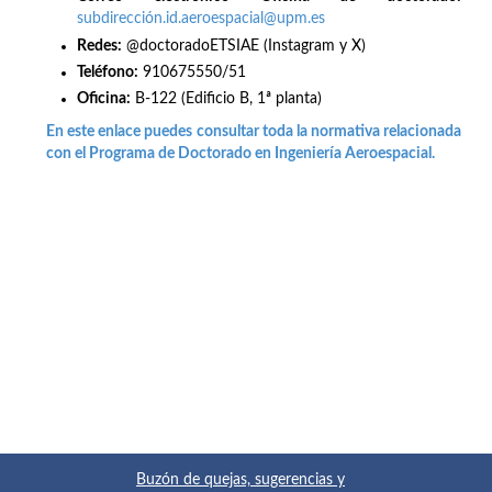
subdirección.id.aeroespacial@upm.es
Redes
:
@doctoradoETSIAE (Instagram y X)
Teléfono:
910675550/51
Oficina:
B-122 (Edificio B, 1ª planta)
En este enlace puedes consultar toda la normativa relacionada
con el Programa de Doctorado en Ingeniería Aeroespacial.
Buzón de quejas, sugerencias y