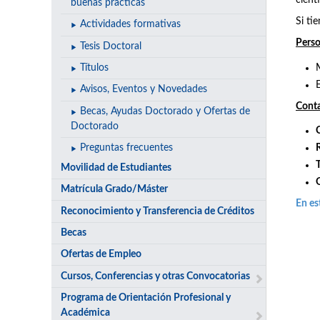
cientí
buenas prácticas
Si ti
Actividades formativas
Perso
Tesis Doctoral
Títulos
Avisos, Eventos y Novedades
Cont
Becas, Ayudas Doctorado y Ofertas de
Doctorado
Preguntas frecuentes
Movilidad de Estudiantes
Matrícula Grado/Máster
En es
Reconocimiento y Transferencia de Créditos
Becas
Ofertas de Empleo
Cursos, Conferencias y otras Convocatorias
Programa de Orientación Profesional y
Académica