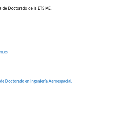
na de Doctorado de la ETSIAE.
pm.es
 de Doctorado en Ingeniería Aeroespacial.