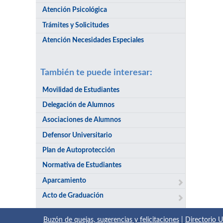
Atención Psicológica
Trámites y Solicitudes
Atención Necesidades Especiales
También te puede interesar:
Movilidad de Estudiantes
Delegación de Alumnos
Asociaciones de Alumnos
Defensor Universitario
Plan de Autoprotección
Normativa de Estudiantes
Aparcamiento
Acto de Graduación
Buzón de quejas, sugerencias y felicitaciones
|
Directorio