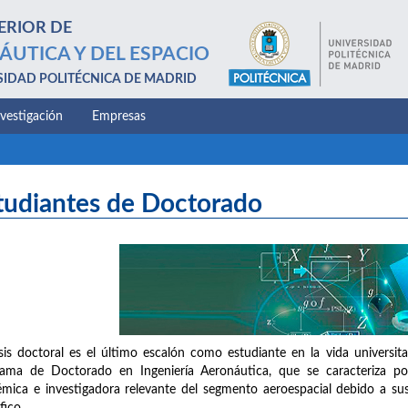
ERIOR DE
ÁUTICA Y DEL ESPACIO
SIDAD POLITÉCNICA DE MADRID
nvestigación
Empresas
tudiantes de Doctorado
sis doctoral es el último escalón como estudiante en la vida universit
ama de Doctorado en Ingeniería Aeronáutica, que se caracteriza por
mica e investigadora relevante del segmento aeroespacial debido a sus