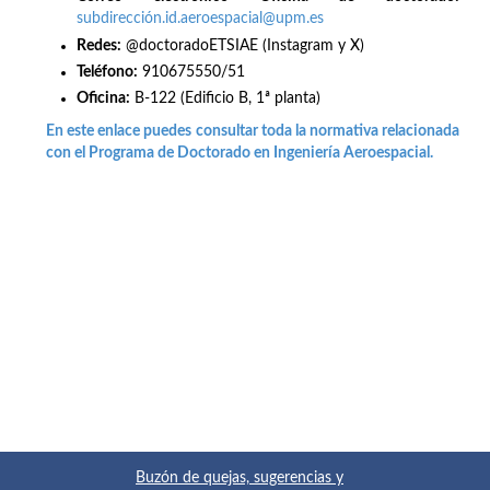
subdirección.id.aeroespacial@upm.es
Redes
:
@doctoradoETSIAE (Instagram y X)
Teléfono:
910675550/51
Oficina:
B-122 (Edificio B, 1ª planta)
En este enlace puedes consultar toda la normativa relacionada
con el Programa de Doctorado en Ingeniería Aeroespacial.
Buzón de quejas, sugerencias y