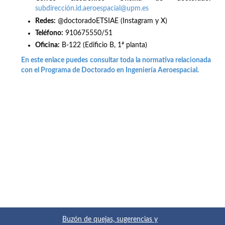
subdirección.id.aeroespacial@upm.es
Redes
:
@doctoradoETSIAE (Instagram y X)
Teléfono:
910675550/51
Oficina:
B-122 (Edificio B, 1ª planta)
En este enlace puedes consultar toda la normativa relacionada
con el Programa de Doctorado en Ingeniería Aeroespacial.
Buzón de quejas, sugerencias y