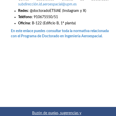
subdirección.id.aeroespacial@upm.es
Redes
:
@doctoradoETSIAE (Instagram y X)
Teléfono:
910675550/51
Oficina:
B-122 (Edificio B, 1ª planta)
En este enlace puedes consultar toda la normativa relacionada
con el Programa de Doctorado en Ingeniería Aeroespacial.
Buzón de quejas, sugerencias y