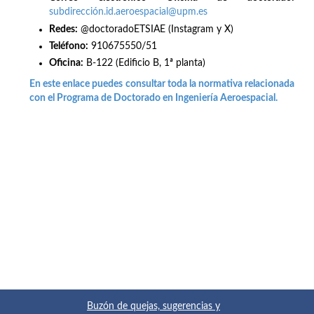
subdirección.id.aeroespacial@upm.es
Redes
:
@doctoradoETSIAE (Instagram y X)
Teléfono:
910675550/51
Oficina:
B-122 (Edificio B, 1ª planta)
En este enlace puedes consultar toda la normativa relacionada
con el Programa de Doctorado en Ingeniería Aeroespacial.
Buzón de quejas, sugerencias y