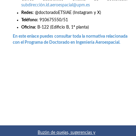
subdirección.id.aeroespacial@upm.es
Redes
:
@doctoradoETSIAE (Instagram y X)
Teléfono:
910675550/51
Oficina:
B-122 (Edificio B, 1ª planta)
En este enlace puedes consultar toda la normativa relacionada
con el Programa de Doctorado en Ingeniería Aeroespacial.
Buzón de quejas, sugerencias y