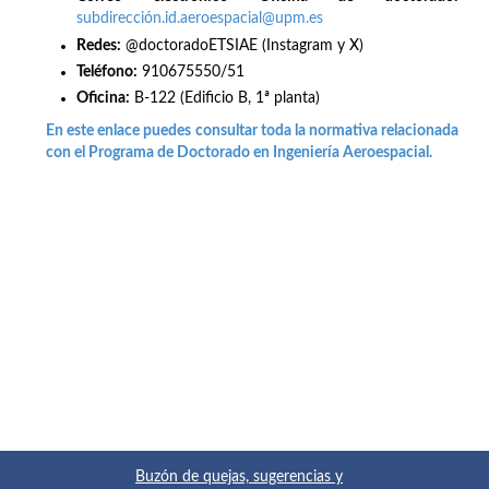
subdirección.id.aeroespacial@upm.es
Redes
:
@doctoradoETSIAE (Instagram y X)
Teléfono:
910675550/51
Oficina:
B-122 (Edificio B, 1ª planta)
En este enlace puedes consultar toda la normativa relacionada
con el Programa de Doctorado en Ingeniería Aeroespacial.
Buzón de quejas, sugerencias y