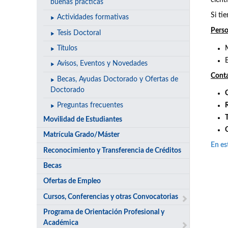
cientí
buenas prácticas
Si ti
Actividades formativas
Perso
Tesis Doctoral
Títulos
Avisos, Eventos y Novedades
Cont
Becas, Ayudas Doctorado y Ofertas de
Doctorado
Preguntas frecuentes
Movilidad de Estudiantes
Matrícula Grado/Máster
En es
Reconocimiento y Transferencia de Créditos
Becas
Ofertas de Empleo
Cursos, Conferencias y otras Convocatorias
Programa de Orientación Profesional y
Académica