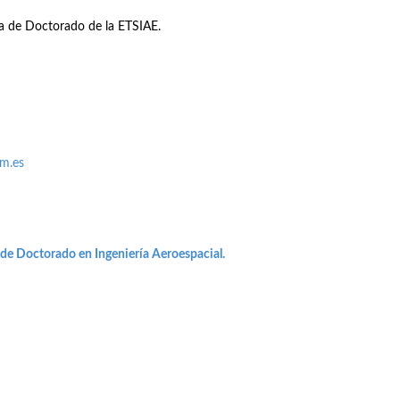
na de Doctorado de la ETSIAE.
pm.es
 de Doctorado en Ingeniería Aeroespacial.