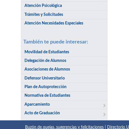
Atención Psicológica
Trámites y Solicitudes
Atención Necesidades Especiales
También te puede interesar:
Movilidad de Estudiantes
Delegación de Alumnos
Asociaciones de Alumnos
Defensor Universitario
Plan de Autoprotección
Normativa de Estudiantes
Aparcamiento
Acto de Graduación
Buzón de quejas, sugerencias y felicitaciones
|
Directorio