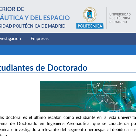
ERIOR DE
ÁUTICA Y DEL ESPACIO
SIDAD POLITÉCNICA DE MADRID
nvestigación
Empresas
tudiantes de Doctorado
sis doctoral es el último escalón como estudiante en la vida universit
ama de Doctorado en Ingeniería Aeronáutica, que se caracteriza por
mica e investigadora relevante del segmento aeroespacial debido a sus