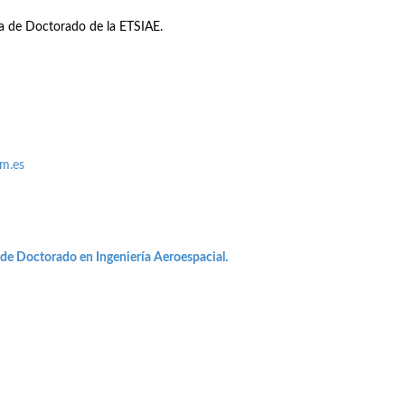
na de Doctorado de la ETSIAE.
pm.es
 de Doctorado en Ingeniería Aeroespacial.