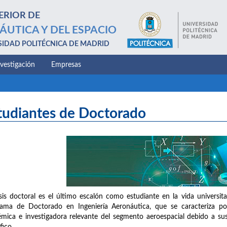
ERIOR DE
ÁUTICA Y DEL ESPACIO
SIDAD POLITÉCNICA DE MADRID
nvestigación
Empresas
tudiantes de Doctorado
sis doctoral es el último escalón como estudiante en la vida universit
ama de Doctorado en Ingeniería Aeronáutica, que se caracteriza por
mica e investigadora relevante del segmento aeroespacial debido a sus