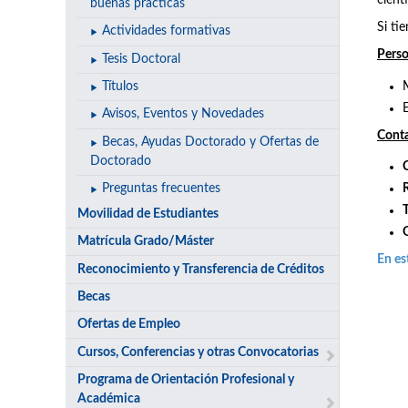
cientí
buenas prácticas
Si ti
Actividades formativas
Perso
Tesis Doctoral
Títulos
Avisos, Eventos y Novedades
Cont
Becas, Ayudas Doctorado y Ofertas de
Doctorado
Preguntas frecuentes
Movilidad de Estudiantes
Matrícula Grado/Máster
En es
Reconocimiento y Transferencia de Créditos
Becas
Ofertas de Empleo
Cursos, Conferencias y otras Convocatorias
Programa de Orientación Profesional y
Académica