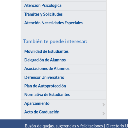
Atención Psicológica
Trámites y Solicitudes
Atención Necesidades Especiales
También te puede interesar:
Movilidad de Estudiantes
Delegación de Alumnos
Asociaciones de Alumnos
Defensor Universitario
Plan de Autoprotección
Normativa de Estudiantes
Aparcamiento
Acto de Graduación
Buzón de quejas, sugerencias y felicitaciones
|
Directorio