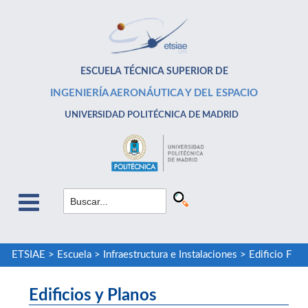
ESCUELA TÉCNICA SUPERIOR DE
INGENIERÍA AERONÁUTICA Y DEL ESPACIO
UNIVERSIDAD POLITÉCNICA DE MADRID
ETSIAE
>
Escuela
>
Infraestructura e Instalaciones
>
Edificio F
Edificios y Planos