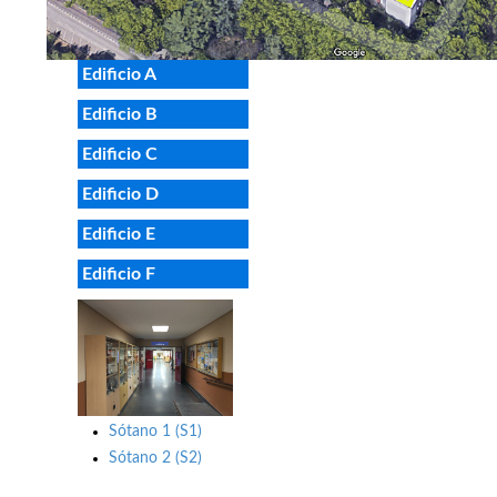
Edificio A
Edificio B
Edificio C
Edificio D
Edificio E
Edificio F
Sótano 1 (S1)
Sótano 2 (S2)