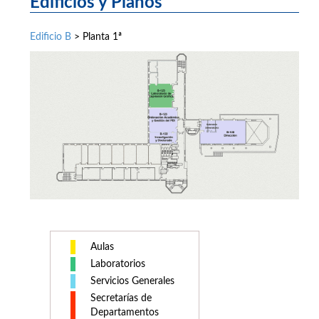
Edificios y Planos
Edificio B
> Planta 1ª
Aulas
Laboratorios
Servicios Generales
Secretarías de
Departamentos