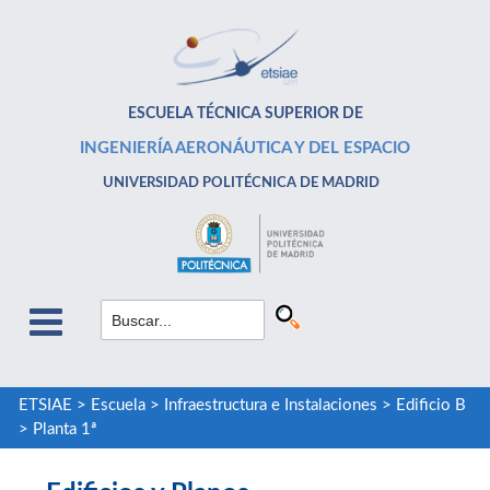
ESCUELA TÉCNICA SUPERIOR DE
INGENIERÍA AERONÁUTICA Y DEL ESPACIO
UNIVERSIDAD POLITÉCNICA DE MADRID
ETSIAE
>
Escuela
>
Infraestructura e Instalaciones
>
Edificio B
>
Planta 1ª