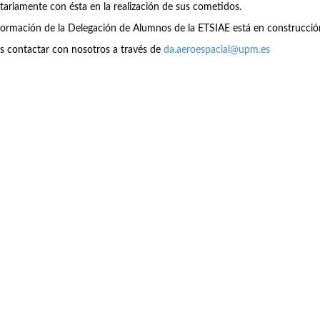
tariamente con ésta en la realización de sus cometidos.
formación de la Delegación de Alumnos de la ETSIAE está en construcció
s contactar con nosotros a través de
da.aeroespacial@upm.es