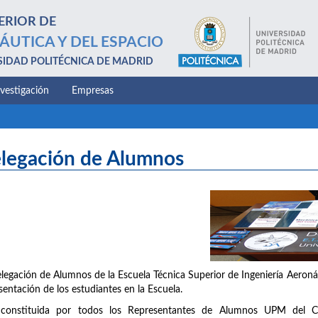
ERIOR DE
ÁUTICA Y DEL ESPACIO
SIDAD POLITÉCNICA DE MADRID
nvestigación
Empresas
legación de Alumnos
legación de Alumnos de la Escuela Técnica Superior de Ingeniería Aeronáu
sentación de los estudiantes en la Escuela.
 constituida por todos los Representantes de Alumnos UPM del C