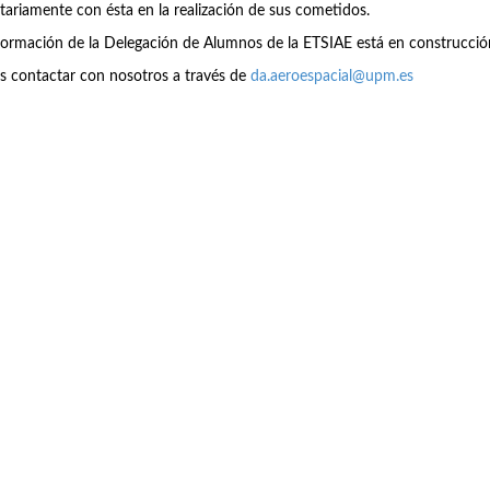
tariamente con ésta en la realización de sus cometidos.
formación de la Delegación de Alumnos de la ETSIAE está en construcció
s contactar con nosotros a través de
da.aeroespacial@upm.es