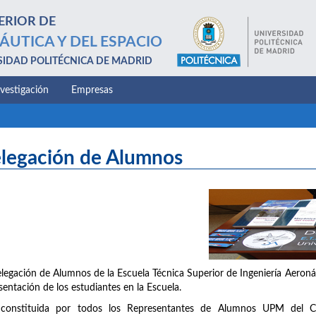
ERIOR DE
ÁUTICA Y DEL ESPACIO
SIDAD POLITÉCNICA DE MADRID
nvestigación
Empresas
legación de Alumnos
legación de Alumnos de la Escuela Técnica Superior de Ingeniería Aeronáu
sentación de los estudiantes en la Escuela.
 constituida por todos los Representantes de Alumnos UPM del C