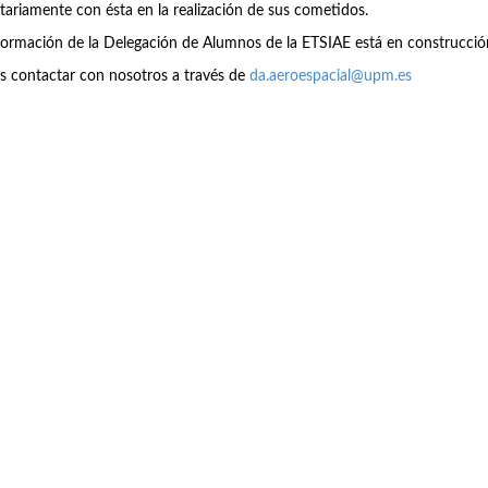
tariamente con ésta en la realización de sus cometidos.
formación de la Delegación de Alumnos de la ETSIAE está en construcció
s contactar con nosotros a través de
da.aeroespacial@upm.es