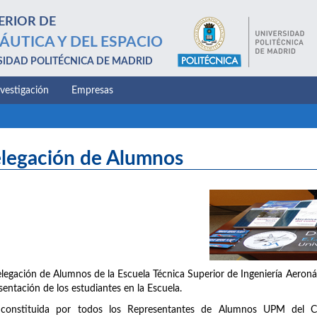
ERIOR DE
ÁUTICA Y DEL ESPACIO
SIDAD POLITÉCNICA DE MADRID
nvestigación
Empresas
legación de Alumnos
legación de Alumnos de la Escuela Técnica Superior de Ingeniería Aeronáu
sentación de los estudiantes en la Escuela.
 constituida por todos los Representantes de Alumnos UPM del C