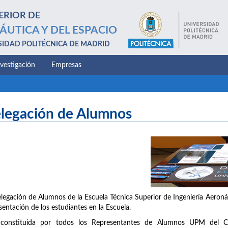
ERIOR DE
ÁUTICA Y DEL ESPACIO
SIDAD POLITÉCNICA DE MADRID
nvestigación
Empresas
legación de Alumnos
legación de Alumnos de la Escuela Técnica Superior de Ingeniería Aeronáu
sentación de los estudiantes en la Escuela.
 constituida por todos los Representantes de Alumnos UPM del C