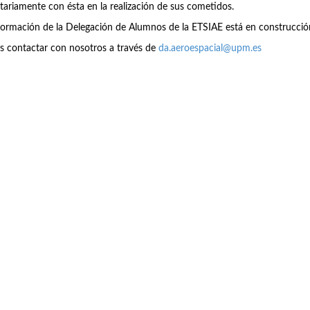
tariamente con ésta en la realización de sus cometidos.
formación de la Delegación de Alumnos de la ETSIAE está en construcció
s contactar con nosotros a través de
da.aeroespacial@upm.es