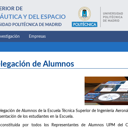
ERIOR DE
ÁUTICA Y DEL ESPACIO
SIDAD POLITÉCNICA DE MADRID
nvestigación
Empresas
legación de Alumnos
legación de Alumnos de la Escuela Técnica Superior de Ingeniería Aeronáu
sentación de los estudiantes en la Escuela.
 constituida por todos los Representantes de Alumnos UPM del C