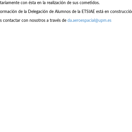
tariamente con ésta en la realización de sus cometidos.
formación de la Delegación de Alumnos de la ETSIAE está en construcció
s contactar con nosotros a través de
da.aeroespacial@upm.es