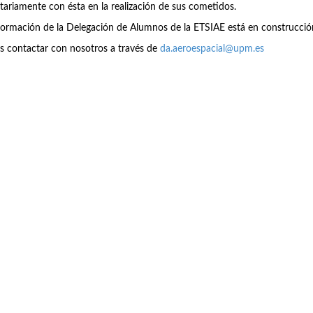
tariamente con ésta en la realización de sus cometidos.
formación de la Delegación de Alumnos de la ETSIAE está en construcció
s contactar con nosotros a través de
da.aeroespacial@upm.es