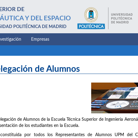
ERIOR DE
ÁUTICA Y DEL ESPACIO
SIDAD POLITÉCNICA DE MADRID
nvestigación
Empresas
legación de Alumnos
legación de Alumnos de la Escuela Técnica Superior de Ingeniería Aeronáu
sentación de los estudiantes en la Escuela.
 constituida por todos los Representantes de Alumnos UPM del C