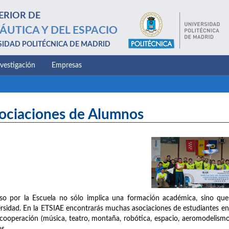
ERIOR DE
ÁUTICA Y DEL ESPACIO
SIDAD POLITÉCNICA DE MADRID
nvestigación
Empresas
ociaciones de Alumnos
so por la Escuela no sólo implica una formación académica, sino que
rsidad. En la ETSIAE encontrarás muchas asociaciones de estudiantes en l
cooperación (música, teatro, montaña, robótica, espacio, aeromodelism