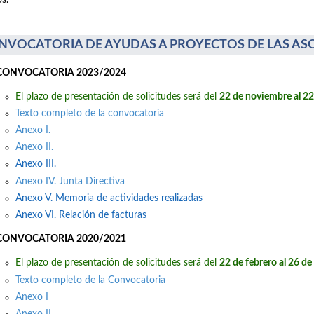
s.
NVOCATORIA DE AYUDAS A PROYECTOS DE LAS AS
CONVOCATORIA 2023/2024
El plazo de presentación de solicitudes será del
22 de noviembre al 2
Texto completo de la convocatoria
Anexo I.
Anexo II.
Anexo III.
Anexo IV. Junta Directiva
Anexo V. Memoria de actividades realizadas
Anexo VI. Relación de facturas
CONVOCATORIA 2020/2021
El plazo de presentación de solicitudes será del
22 de febrero al 26 d
Texto completo de la Convocatoria
Anexo I
Anexo II