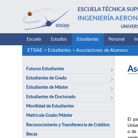
ESCUELA TÉCNICA SUP
INGENIERÍA AERON
UNIVER
Escuela
Estudios
Estudiantes
Personal
I
ETSIAE
>
Estudiantes
>
Asociaciones de Alumnos
As
Futuros Estudiantes
Estudiantes de Grado
Estudiantes de Máster
Estudiantes de Doctorado
Movilidad de Estudiantes
Matrícula Grado/Máster
El pa
Reconocimiento y Transferencia de Créditos
Unive
o de 
Becas