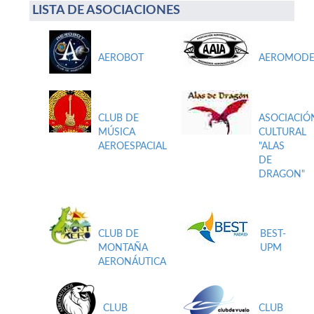
LISTA DE ASOCIACIONES
AEROBOT
AEROMODE
CLUB DE
ASOCIACIÓ
MÚSICA
CULTURAL
AEROESPACIAL
"ALAS
DE
DRAGON"
CLUB DE
BEST-
MONTAÑA
UPM
AERONÁUTICA
CLUB
CLUB