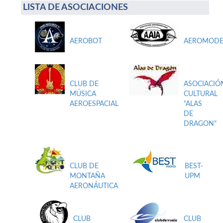
LISTA DE ASOCIACIONES
AEROBOT
AEROMODE
CLUB DE
ASOCIACIÓ
MÚSICA
CULTURAL
AEROESPACIAL
"ALAS
DE
DRAGON"
CLUB DE
BEST-
MONTAÑA
UPM
AERONÁUTICA
CLUB
CLUB