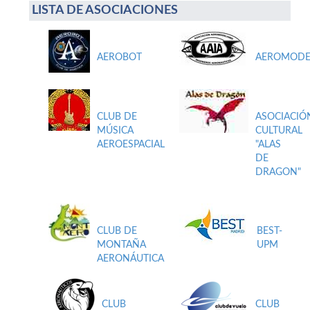
LISTA DE ASOCIACIONES
AEROBOT
AEROMODE
CLUB DE
ASOCIACIÓ
MÚSICA
CULTURAL
AEROESPACIAL
"ALAS
DE
DRAGON"
CLUB DE
BEST-
MONTAÑA
UPM
AERONÁUTICA
CLUB
CLUB