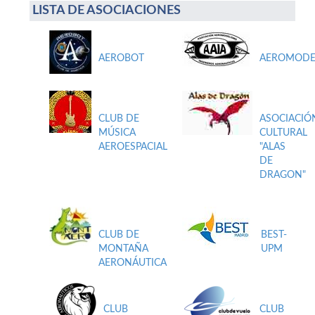
LISTA DE ASOCIACIONES
AEROBOT
AEROMODE
CLUB DE
ASOCIACIÓ
MÚSICA
CULTURAL
AEROESPACIAL
"ALAS
DE
DRAGON"
CLUB DE
BEST-
MONTAÑA
UPM
AERONÁUTICA
CLUB
CLUB