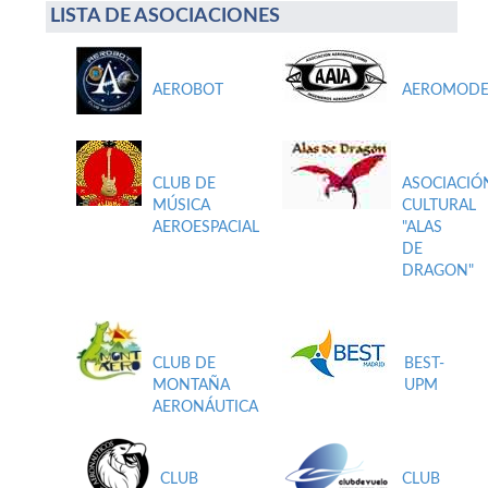
LISTA DE ASOCIACIONES
AEROBOT
AEROMODE
CLUB DE
ASOCIACIÓ
MÚSICA
CULTURAL
AEROESPACIAL
"ALAS
DE
DRAGON"
CLUB DE
BEST-
MONTAÑA
UPM
AERONÁUTICA
CLUB
CLUB