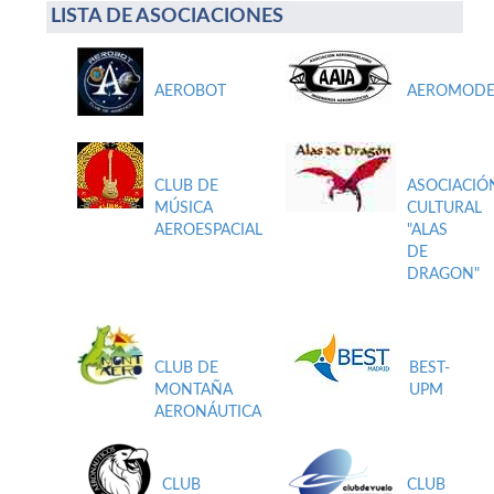
LISTA DE ASOCIACIONES
AEROBOT
AEROMODE
CLUB DE
ASOCIACIÓ
MÚSICA
CULTURAL
AEROESPACIAL
"ALAS
DE
DRAGON"
CLUB DE
BEST-
MONTAÑA
UPM
AERONÁUTICA
CLUB
CLUB