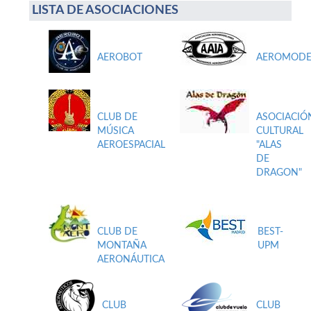
LISTA DE ASOCIACIONES
AEROBOT
AEROMODE
CLUB DE
ASOCIACIÓ
MÚSICA
CULTURAL
AEROESPACIAL
"ALAS
DE
DRAGON"
CLUB DE
BEST-
MONTAÑA
UPM
AERONÁUTICA
CLUB
CLUB