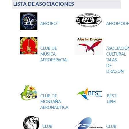
LISTA DE ASOCIACIONES
AEROBOT
AEROMODE
CLUB DE
ASOCIACIÓ
MÚSICA
CULTURAL
AEROESPACIAL
"ALAS
DE
DRAGON"
CLUB DE
BEST-
MONTAÑA
UPM
AERONÁUTICA
CLUB
CLUB