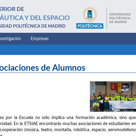
ERIOR DE
ÁUTICA Y DEL ESPACIO
SIDAD POLITÉCNICA DE MADRID
nvestigación
Empresas
ociaciones de Alumnos
so por la Escuela no sólo implica una formación académica, sino que
rsidad. En la ETSIAE encontrarás muchas asociaciones de estudiantes en l
cooperación (música, teatro, montaña, robótica, espacio, aeromodelism