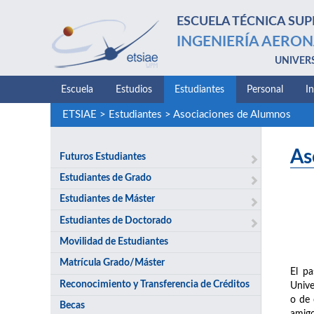
ESCUELA TÉCNICA SUP
INGENIERÍA AERON
UNIVER
Escuela
Estudios
Estudiantes
Personal
I
ETSIAE
>
Estudiantes
>
Asociaciones de Alumnos
As
Futuros Estudiantes
Estudiantes de Grado
Estudiantes de Máster
Estudiantes de Doctorado
Movilidad de Estudiantes
Matrícula Grado/Máster
El pa
Reconocimiento y Transferencia de Créditos
Unive
o de 
Becas