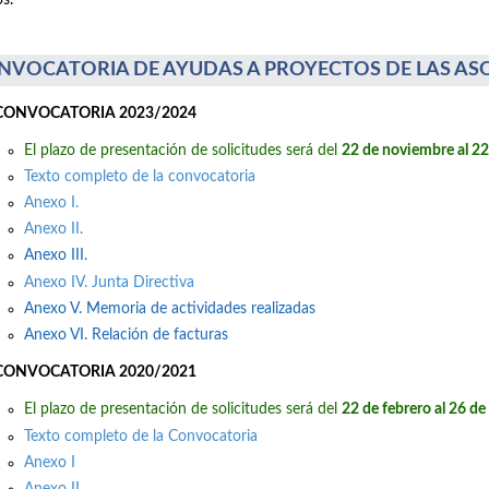
s.
NVOCATORIA DE AYUDAS A PROYECTOS DE LAS AS
CONVOCATORIA 2023/2024
El plazo de presentación de solicitudes será del
22 de noviembre al 2
Texto completo de la convocatoria
Anexo I.
Anexo II.
Anexo III.
Anexo IV. Junta Directiva
Anexo V. Memoria de actividades realizadas
Anexo VI. Relación de facturas
CONVOCATORIA 2020/2021
El plazo de presentación de solicitudes será del
22 de febrero al 26 d
Texto completo de la Convocatoria
Anexo I
Anexo II