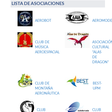
LISTA DE ASOCIACIONES
AEROBOT
AEROMODE
CLUB DE
ASOCIACIÓ
MÚSICA
CULTURAL
AEROESPACIAL
"ALAS
DE
DRAGON"
CLUB DE
BEST-
MONTAÑA
UPM
AERONÁUTICA
CLUB
CLUB