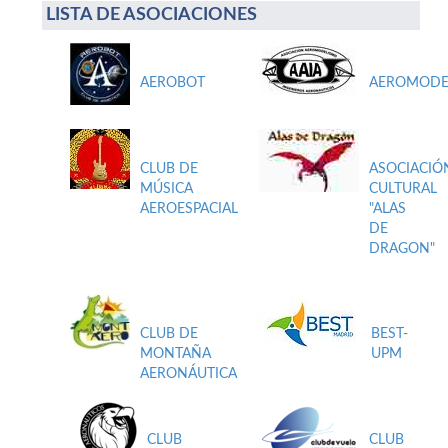
LISTA DE ASOCIACIONES
AEROBOT
AEROMODE
CLUB DE
ASOCIACIÓ
MÚSICA
CULTURAL
AEROESPACIAL
"ALAS
DE
DRAGON"
CLUB DE
BEST-
MONTAÑA
UPM
AERONÁUTICA
CLUB
CLUB