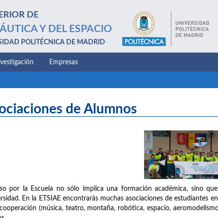
ERIOR DE
ÁUTICA Y DEL ESPACIO
SIDAD POLITÉCNICA DE MADRID
nvestigación
Empresas
ociaciones de Alumnos
so por la Escuela no sólo implica una formación académica, sino que
rsidad. En la ETSIAE encontrarás muchas asociaciones de estudiantes en l
cooperación (música, teatro, montaña, robótica, espacio, aeromodelism