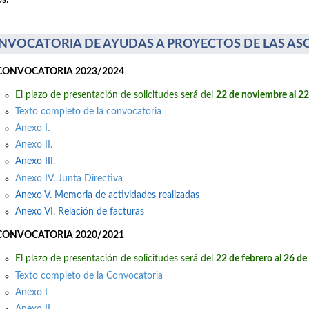
s.
NVOCATORIA DE AYUDAS A PROYECTOS DE LAS AS
CONVOCATORIA 2023/2024
El plazo de presentación de solicitudes será del
22 de noviembre al 2
Texto completo de la convocatoria
Anexo I.
Anexo II.
Anexo III.
Anexo IV. Junta Directiva
Anexo V. Memoria de actividades realizadas
Anexo VI. Relación de facturas
CONVOCATORIA 2020/2021
El plazo de presentación de solicitudes será del
22 de febrero al 26 d
Texto completo de la Convocatoria
Anexo I
Anexo II