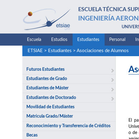
ESCUELA TÉCNICA SUP
INGENIERÍA AERON
UNIVER
Escuela
Estudios
Estudiantes
Personal
I
ETSIAE
>
Estudiantes
>
Asociaciones de Alumnos
As
Futuros Estudiantes
Estudiantes de Grado
Estudiantes de Máster
Estudiantes de Doctorado
Movilidad de Estudiantes
Matrícula Grado/Máster
El pa
Reconocimiento y Transferencia de Créditos
Unive
o de 
Becas