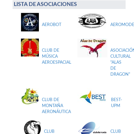
LISTA DE ASOCIACIONES
AEROBOT
AEROMODE
CLUB DE
ASOCIACIÓ
MÚSICA
CULTURAL
AEROESPACIAL
"ALAS
DE
DRAGON"
CLUB DE
BEST-
MONTAÑA
UPM
AERONÁUTICA
CLUB
CLUB