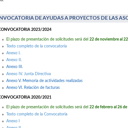
s.
NVOCATORIA DE AYUDAS A PROYECTOS DE LAS AS
CONVOCATORIA 2023/2024
El plazo de presentación de solicitudes será del
22 de noviembre al 2
Texto completo de la convocatoria
Anexo I.
Anexo II.
Anexo III.
Anexo IV. Junta Directiva
Anexo V. Memoria de actividades realizadas
Anexo VI. Relación de facturas
CONVOCATORIA 2020/2021
El plazo de presentación de solicitudes será del
22 de febrero al 26 d
Texto completo de la Convocatoria
Anexo I
Anexo II