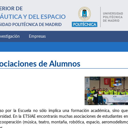
ERIOR DE
ÁUTICA Y DEL ESPACIO
SIDAD POLITÉCNICA DE MADRID
nvestigación
Empresas
ociaciones de Alumnos
so por la Escuela no sólo implica una formación académica, sino que
rsidad. En la ETSIAE encontrarás muchas asociaciones de estudiantes en l
cooperación (música, teatro, montaña, robótica, espacio, aeromodelism