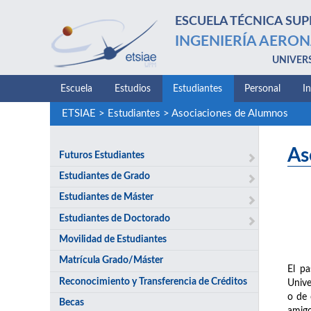
ESCUELA TÉCNICA SUP
INGENIERÍA AERON
UNIVER
Escuela
Estudios
Estudiantes
Personal
I
ETSIAE
>
Estudiantes
>
Asociaciones de Alumnos
As
Futuros Estudiantes
Estudiantes de Grado
Estudiantes de Máster
Estudiantes de Doctorado
Movilidad de Estudiantes
Matrícula Grado/Máster
El pa
Reconocimiento y Transferencia de Créditos
Unive
o de 
Becas