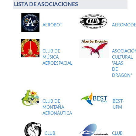
LISTA DE ASOCIACIONES
AEROBOT
AEROMODE
CLUB DE
ASOCIACIÓ
MÚSICA
CULTURAL
AEROESPACIAL
"ALAS
DE
DRAGON"
CLUB DE
BEST-
MONTAÑA
UPM
AERONÁUTICA
CLUB
CLUB