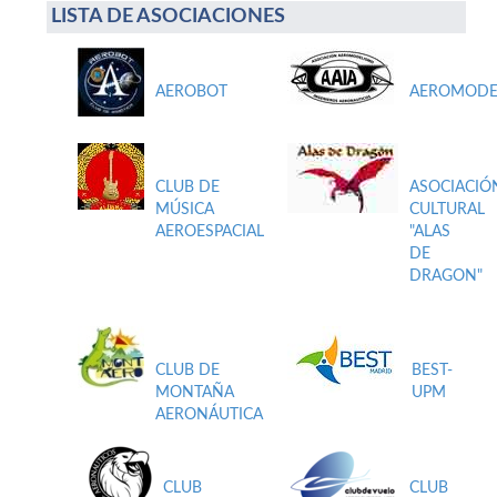
LISTA DE ASOCIACIONES
AEROBOT
AEROMODE
CLUB DE
ASOCIACIÓ
MÚSICA
CULTURAL
AEROESPACIAL
"ALAS
DE
DRAGON"
CLUB DE
BEST-
MONTAÑA
UPM
AERONÁUTICA
CLUB
CLUB