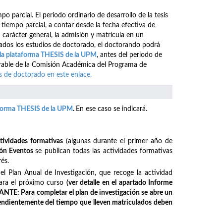
 parcial. El periodo ordinario de desarrollo de la tesis
iempo parcial, a contar desde la fecha efectiva de
n carácter general, la admisión y matrícula en un
ados los estudios de doctorado, el doctorando podrá
la plataforma THESIS de la UPM
, antes del periodo de
vorable de la Comisión Académica del Programa de
 de doctorado en este enlace.
aforma THESIS de la UPM
.
En ese caso se indicará.
tividades formativas
(algunas durante el primer año de
ión Eventos
se publican todas las actividades formativas
és.
el Plan Anual de Investigación, que recoge la actividad
 para el próximo curso
(ver detalle en el apartado Informe
NTE: Para completar el plan de investigación se abre un
endientemente del tiempo que lleven matriculados deben