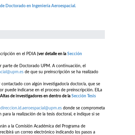
 de Doctorado en Ingeniería Aeroespacial.
nscripción en el PDIA
(ver detalle en la
Sección
por parte de Doctorado UPM. A continuación, el
pacial@upm.es
de que su preinscripción se ha realizado
 contactado con algún investigador/a doctor/a, que se
or puede indicarse en el proceso de preinscripción. ElLa
 Altas de investigadores en dentro de la
Sección Tesis
direccion.id.aeroespacial@upm.es
donde se comprometa
 para la realización de la tesis doctoral, e indique si se
evarán a la Comisión Académica del Programa de
ecibirá un correo electrónico indicando los pasos a