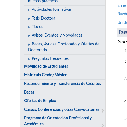
buenas prácticas
En es
Actividades formativas
Buzón
Tesis Doctoral
Unida
Títulos
Fas
Avisos, Eventos y Novedades
Para 
Becas, Ayudas Doctorado y Ofertas de
Doctorado
Preguntas frecuentes
Movilidad de Estudiantes
Matrícula Grado/Máster
Reconocimiento y Transferencia de Créditos
Becas
Ofertas de Empleo
Cursos, Conferencias y otras Convocatorias
Programa de Orientación Profesional y
Académica