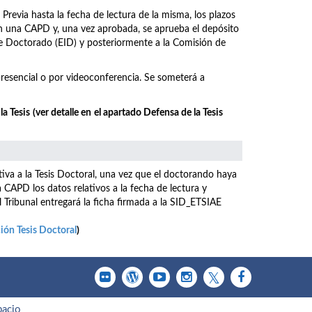
Previa hasta la fecha de lectura de la misma, los plazos
en una CAPD y, una vez aprobada, se aprueba el depósito
de Doctorado (EID) y posteriormente a la Comisión de
 presencial o por videoconferencia. Se someterá a
la Tesis
(ver detalle en
el apartado Defensa de la Tesis
ativa a la Tesis Doctoral, una vez que el doctorando haya
a CAPD los datos relativos a la fecha de lectura y
l Tribunal entregará la ficha firmada a la SID_ETSIAE
ión Tesis Doctoral
)
pacio