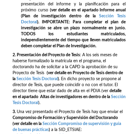
presentación del informe y la planificación para el
próximo curso
(ver detalle en el apartado Informe anual
(Plan de investigación dentro de la
Sección Tesis
Doctoral
). IMPORTANTE: Para completar el plan de
investigación se abre un plazo normalmente en junio.
TODOS los estudiantes matriculados,
independientemente del tiempo que lleven matriculados
deben completar el Plan de Investigación.
2. Presentación del Proyecto de Tesis
: A los seis meses de
haberse formalizado la matrícula en el programa, el
doctorando ha de solicitar a la CAPD la aprobación de su
Proyecto de Tesis
(ver detalle en Proyecto de Tesis dentro de
la
Sección Tesis Doctoral
)
. En dicho proyecto se propone al
director de Tesis, que puede coincidir o no con el tutor. El
director tiene que estar dado de alta en el PDIA (ver
detalle
en el apartado Altas de investigadores en dentro de la
Sección
Tesis Doctoral
).
3.
Una vez presentado el Proyecto de Tesis hay que enviar el
Compromiso de Formación y Supervisión del Doctorando
(ver detalle en la
Sección Compromiso de supervisión y guía
de buenas prácticas
)
a la SID_ETSIAE: