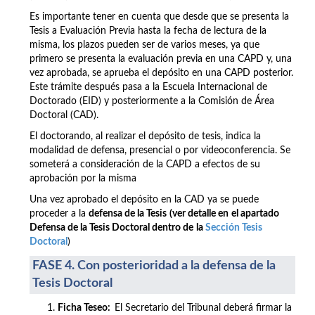
Es importante tener en cuenta que desde que se presenta la
Tesis a Evaluación Previa hasta la fecha de lectura de la
misma, los plazos pueden ser de varios meses, ya que
primero se presenta la evaluación previa en una CAPD y, una
vez aprobada, se aprueba el depósito en una CAPD posterior.
Este trámite después pasa a la Escuela Internacional de
Doctorado (EID) y posteriormente a la Comisión de Área
Doctoral (CAD).
El doctorando, al realizar el depósito de tesis, indica la
modalidad de defensa, presencial o por videoconferencia. Se
someterá a consideración de la CAPD a efectos de su
aprobación por la misma
Una vez aprobado el depósito en la CAD ya se puede
proceder a la
defensa de la Tesis
(ver detalle en
el apartado
Defensa de la Tesis Docto
ral
dentro de
la
Sección Tesis
Doctoral
)
FASE 4. Con posterioridad a la defensa de la
Tesis Doctoral
Ficha Teseo:
El Secretario del Tribunal deberá firmar la