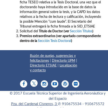
ficha TESEO relativa a la Tesis Doctoral, una vez que el
doctorando haya introducido en la base de datos la
información general sobre la tesis, y la CAPD los datos
relativos a la fecha de lectura y calificación, incluyendo
la posible Mención “cum laude”. El Secretario del
Tribunal entregará la ficha firmada a la SID_ETSIAE
Solicitud del
Título de Doctor (ver
Sección Títulos
)
Premios extraordinarios (ver apartado correspondiente
dentro de la
Sección Tesis Doctoral
)
Buzón de quejas, sugerencias y
felicitaciones
|
Directorio UPM
|
Directorio ETSIAE
|
Localización
y contacto
© 2017 Escuela Técnica Superior de Ingeniería Aeronáutica y
del Espacio
Pza. del Cardenal Cisneros, 3
✆ 910675534 - 910675572