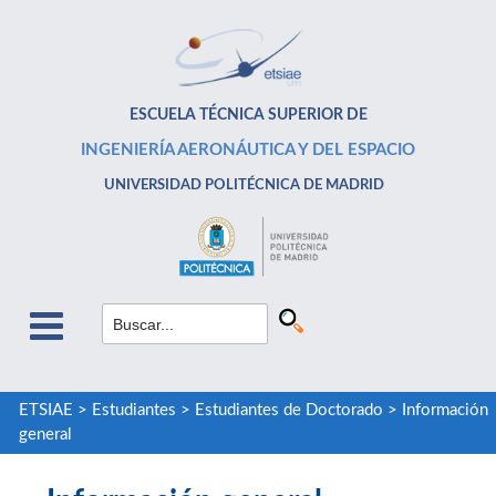
ESCUELA TÉCNICA SUPERIOR DE
INGENIERÍA AERONÁUTICA Y DEL ESPACIO
UNIVERSIDAD POLITÉCNICA DE MADRID
ETSIAE
>
Estudiantes
>
Estudiantes de Doctorado
>
Información
general