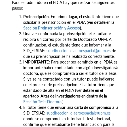
Para ser admitido en el PDIA hay que realizar los siguientes
pasos:
Preinscripción
. En primer lugar, el estudiante tiene que
solicitar la preinscripción en el PDIA
(ver detalle en la
Sección Preinscripción y Acceso
)
.
Una vez confirmada la preinscripción el estudiante
recibirá un correo por parte de Doctorado UPM. A
continuación, el estudiante tiene que informar a la
SID_ETSIAE:
subdireccion.id.aeroespacial@upm.es
de
que su preinscripción se ha realizado correctamente.
IMPORTANTE:
Para poder ser admitido en el PDIA es
importante haber contactado con algún investigador/a
doctor/a, que se comprometa a ser el tutor de la Tesis.
Si ya se ha contactado con un tutor puede indicarse
en el proceso de preinscripción. ElLa tutor tiene que
estar dado de alta en el PDIA (ver
detalle en el
apartado Altas de investigadores en dentro de la
Sección Tesis Doctoral
).
El tutor tiene que enviar una
carta de compromiso
a la
SID_ETSIAE:
subdireccion.id.aeroespacial@upm.es
donde se comprometa a tutorizar la tesis doctoral,
confirme que el estudiante tiene financiación para la