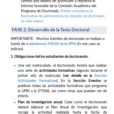
cambio que deberá ser justificado y requerirá el
informe favorable de la Comisión Académica del
Programa de Doctorado.
Puede consultarse la
Normativa de permanencia en estudios de doctorado
en este enlace.
FASE 2. Desarrollo de la Tesis Doctoral
IMPORTANTE: Muchos trámites de doctorado se realizan a
través de
la plataforma THESIS de la UPM
.
En ese caso se
indicará.
1. Obligaciones del los estudiantes de doctorando:
Una vez matriculado, el doctorando tendrá que realizar
una serie de
actividades formativas
(algunas durante el
primer año de matrícula)
(ver detalle en la
Sección
Actividades Formativas
).
En la
Sección Eventos
se
publican todas las actividades formativas que programa
la UPM y la ETSIAE, así como otras que puedan ser de
interés.
Plan de investigación anual
. Cada curso el doctorando
deberá elaborar el Plan Anual de Investigación, que
recoge la actividad realizada hasta la fecha de