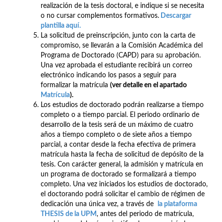
realización de la tesis doctoral, e indique si se necesita
o no cursar complementos formativos.
Descargar
plantilla aqu
í.
La solicitud de preinscripción, junto con la carta de
compromiso, se llevarán a la Comisión Académica del
Programa de Doctorado (CAPD) para su aprobación.
Una vez aprobada el estudiante recibirá un correo
electrónico indicando los pasos a seguir para
formalizar la matrícula
(ver detalle en el apartado
Matrícula
).
Los estudios de doctorado podrán realizarse a tiempo
completo o a tiempo parcial. El periodo ordinario de
desarrollo de la tesis será de un máximo de cuatro
años a tiempo completo o de siete años a tiempo
parcial, a contar desde la fecha efectiva de primera
matrícula hasta la fecha de solicitud de depósito de la
tesis. Con carácter general, la admisión y matrícula en
un programa de doctorado se formalizará a tiempo
completo. Una vez iniciados los estudios de doctorado,
el doctorando podrá solicitar el cambio de régimen de
dedicación una única vez, a través de
la plataforma
THESIS de la UPM
, antes del periodo de matrícula,