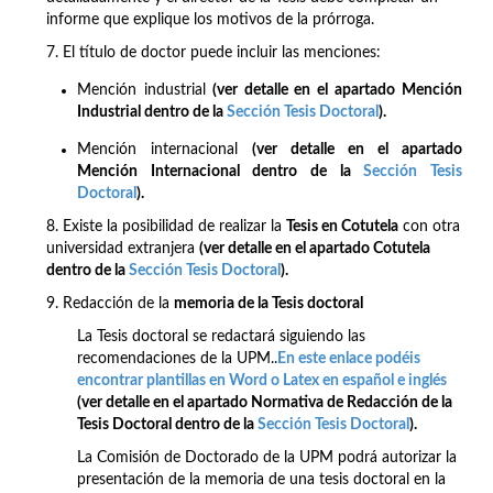
informe que explique los motivos de la prórroga.
7. El título de doctor puede incluir las menciones:
Mención industrial
(ver detalle en el apartado Mención
Industrial
dentro de la
Sección Tesis Doctoral
).
Mención internacional
(ver detalle en el apartado
Mención Internacional
dentro de la
Sección Tesis
Doctoral
).
8. Existe la posibilidad de realizar la
Tesis en Cotutela
con otra
universidad extranjera
(ver detalle en el apartado Cotutela
dentro de la
Sección Tesis Doctoral
).
9. Redacción de la
memoria de la Tesis doctoral
La Tesis doctoral se redactará siguiendo las
recomendaciones de la UPM..
En este enlace podéis
encontrar plantillas en Word o Latex en español e inglés
(ver detalle en el apartado Normativa de Redacción de la
Tesis Doctoral
dentro de la
Sección Tesis Doctoral
)
.
La Comisión de Doctorado de la UPM podrá autorizar la
presentación de la memoria de una tesis doctoral en la