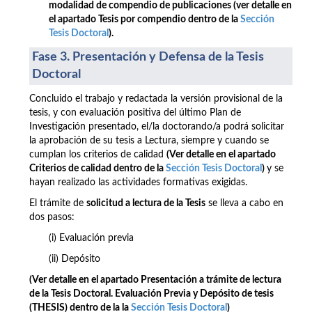
modalidad de compendio de publicaciones
(ver detalle en
el apartado Tesis por compendio
dentro de la
Sección
Tesis Doctoral
)
.
Fase 3. Presentación y Defensa de la Tesis
Doctoral
Concluido el trabajo y redactada la versión provisional de la
tesis, y con evaluación positiva del último Plan de
Investigación presentado, el/la doctorando/a podrá solicitar
la aprobación de su tesis a Lectura, siempre y cuando se
cumplan los criterios de calidad
(Ver detalle en el apartado
Criterios de calidad
dentro de la
Sección Tesis Doctoral
)
y se
hayan realizado las actividades formativas exigidas.
El trámite de
solicitud a lectura de la Tesis
se lleva a cabo en
dos pasos:
(i) Evaluación previa
(ii) Depósito
(Ver detalle en el apartado Presentación a trámite de lectura
de la Tesis Doctoral. Evaluación Previa y Depósito de tesis
(THESIS) dentro de la
la
Sección Tesis Doctoral
)