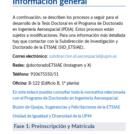
Información general
A continuación, se describen los procesos a seguir para el
desarrollo de la Tesis Doctoral en el Programa de Doctorado
en Ingeniería Aeroespacial (PDIA). Estos procesos están
sujetos a modificaciones. Para una información más detallada
hay que contactar con la Subdirección de Investigación y
Doctorado de la ETSIAE (SID_ETSIAE):.
Correo electrónico:
subdireccion.id.aeroespacial@upm.es
Redes:
@doctoradoETSIAE (Instagram y X)
Teléfono:
910675550/51
Oficina:
B-122 (Edificio B, 1ª planta)
En este enlace puedes consultar toda la normativa relacionada
con el Programa de Doctorado en Ingeniería Aeroespacial.
Buzón de Quejas, Sugerencias y Felicitaciones de la ETSIAE
Unidad de Igualdad y Diversidad de la UPM
Fase 1: Preinscripción y Matrícula