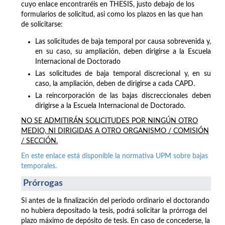
cuyo enlace encontraréis en THESIS, justo debajo de los
formularios de solicitud, asi como los plazos en las que han
de solicitarse:
Las solicitudes de baja temporal por causa sobrevenida y,
en su caso, su ampliación, deben dirigirse a la Escuela
Internacional de Doctorado
Las solicitudes de baja temporal discrecional y, en su
caso, la ampliación, deben de dirigirse a cada CAPD.
La reincorporación de las bajas discreccionales deben
dirigirse a la Escuela Internacional de Doctorado.
NO SE ADMITIRÁN SOLICITUDES POR NINGÚN OTRO
MEDIO, NI DIRIGIDAS A OTRO ORGANISMO / COMISIÓN
/ SECCIÓN.
En este enlace está disponible la normativa UPM sobre bajas
temporales.
Prórrogas
Si antes de la finalización del periodo ordinario el doctorando
no hubiera depositado la tesis, podrá solicitar la prórroga del
plazo máximo de depósito de tesis. En caso de concederse, la