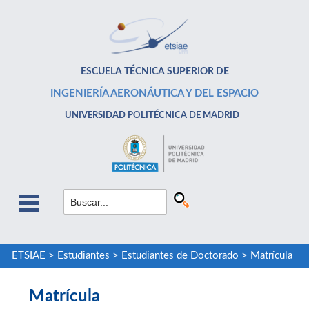
ESCUELA TÉCNICA SUPERIOR DE
INGENIERÍA AERONÁUTICA Y DEL ESPACIO
UNIVERSIDAD POLITÉCNICA DE MADRID
ETSIAE
>
Estudiantes
>
Estudiantes de Doctorado
>
Matrícula
Matrícula