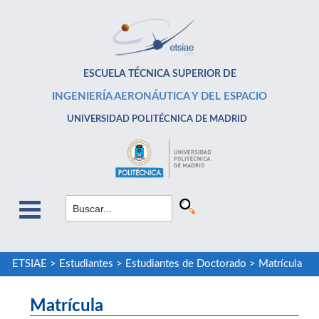
ESCUELA TÉCNICA SUPERIOR DE
INGENIERÍA AERONÁUTICA Y DEL ESPACIO
UNIVERSIDAD POLITÉCNICA DE MADRID
ETSIAE
>
Estudiantes
>
Estudiantes de Doctorado
>
Matrícula
Matrícula