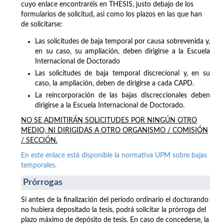
cuyo enlace encontraréis en THESIS, justo debajo de los
formularios de solicitud, asi como los plazos en las que han
de solicitarse:
Las solicitudes de baja temporal por causa sobrevenida y,
en su caso, su ampliación, deben dirigirse a la Escuela
Internacional de Doctorado
Las solicitudes de baja temporal discrecional y, en su
caso, la ampliación, deben de dirigirse a cada CAPD.
La reincorporación de las bajas discreccionales deben
dirigirse a la Escuela Internacional de Doctorado.
NO SE ADMITIRÁN SOLICITUDES POR NINGÚN OTRO
MEDIO, NI DIRIGIDAS A OTRO ORGANISMO / COMISIÓN
/ SECCIÓN.
En este enlace está disponible la normativa UPM sobre bajas
temporales.
Prórrogas
Si antes de la finalización del periodo ordinario el doctorando
no hubiera depositado la tesis, podrá solicitar la prórroga del
plazo máximo de depósito de tesis. En caso de concederse, la