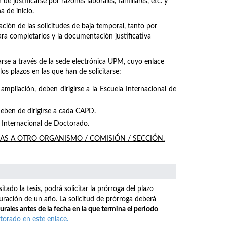
 justificarse por razones laborales, familiares, etc. y
 de inicio.
ación de las solicitudes de baja temporal, tanto por
ra completarlos y la documentación justificativa
rse a través de la sede electrónica UPM, cuyo enlace
os plazos en las que han de solicitarse:
ampliación, deben dirigirse a la Escuela Internacional de
 deben de dirigirse a cada CAPD.
la Internacional de Doctorado.
DAS A OTRO ORGANISMO / COMISIÓN / SECCIÓN.
tado la tesis, podrá solicitar la prórroga del plazo
uración de un año. La solicitud de prórroga deberá
rales antes de la fecha en la que termina el periodo
orado en este enlace.