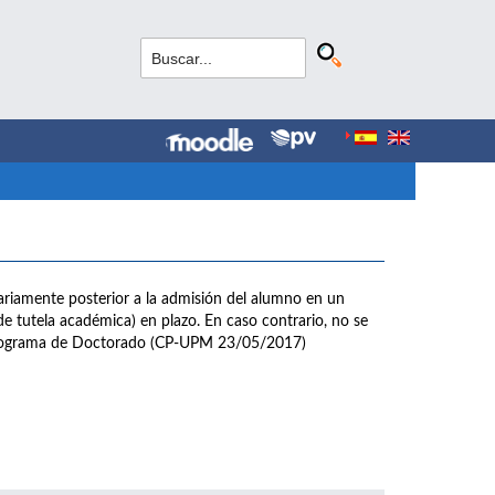
sariamente posterior a la admisión del alumno en un
de tutela académica) en plazo. En caso contrario, no se
l Programa de Doctorado (CP-UPM 23/05/2017)