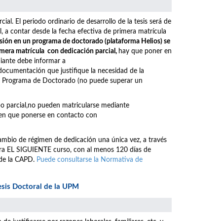
l. El periodo ordinario de desarrollo de la tesis será de
 a contar desde la fecha efectiva de primera matrícula
isión en un programa de doctorado (plataforma Helios) se
rimera matrícula con dedicación parcial,
hay que poner en
diante debe informar a
documentación que justifique la necesidad de la
del Programa de Doctorado (no puede superar un
po parcial,no pueden matricularse mediante
enen que ponerse en contacto con
cambio de régimen de dedicación una única vez, a través
para EL SIGUIENTE curso, con al menos 120 días de
 de la CAPD.
Puede consultarse la Normativa de
esis Doctoral de la UPM