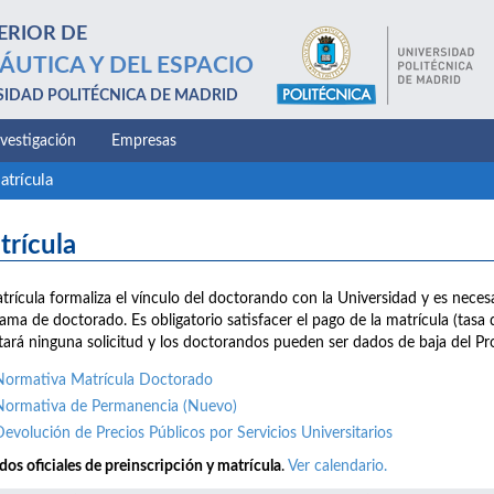
ERIOR DE
ÁUTICA Y DEL ESPACIO
SIDAD POLITÉCNICA DE MADRID
nvestigación
Empresas
atrícula
trícula
trícula formaliza el vínculo del doctorando con la Universidad y es nece
ama de doctorado. Es obligatorio satisfacer el pago de la matrícula (tasa 
tará ninguna solicitud y los doctorandos pueden ser dados de baja de
Normativa Matrícula Doctorado
Normativa de Permanencia (Nuevo)
Devolución de Precios Públicos por Servicios Universitarios
dos oficiales de preinscripción y matrícula
.
Ver calendario.