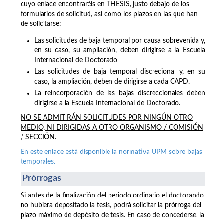
cuyo enlace encontraréis en THESIS, justo debajo de los
formularios de solicitud, asi como los plazos en las que han
de solicitarse:
Las solicitudes de baja temporal por causa sobrevenida y,
en su caso, su ampliación, deben dirigirse a la Escuela
Internacional de Doctorado
Las solicitudes de baja temporal discrecional y, en su
caso, la ampliación, deben de dirigirse a cada CAPD.
La reincorporación de las bajas discreccionales deben
dirigirse a la Escuela Internacional de Doctorado.
NO SE ADMITIRÁN SOLICITUDES POR NINGÚN OTRO
MEDIO, NI DIRIGIDAS A OTRO ORGANISMO / COMISIÓN
/ SECCIÓN.
En este enlace está disponible la normativa UPM sobre bajas
temporales.
Prórrogas
Si antes de la finalización del periodo ordinario el doctorando
no hubiera depositado la tesis, podrá solicitar la prórroga del
plazo máximo de depósito de tesis. En caso de concederse, la