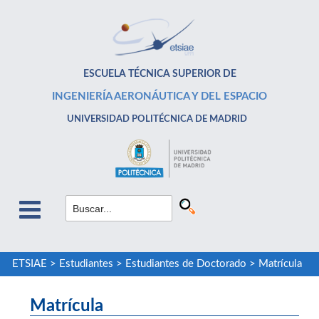
ESCUELA TÉCNICA SUPERIOR DE
INGENIERÍA AERONÁUTICA Y DEL ESPACIO
UNIVERSIDAD POLITÉCNICA DE MADRID
ETSIAE
>
Estudiantes
>
Estudiantes de Doctorado
>
Matrícula
Matrícula