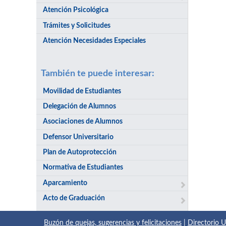
Atención Psicológica
Trámites y Solicitudes
Atención Necesidades Especiales
También te puede interesar:
Movilidad de Estudiantes
Delegación de Alumnos
Asociaciones de Alumnos
Defensor Universitario
Plan de Autoprotección
Normativa de Estudiantes
Aparcamiento
Acto de Graduación
Buzón de quejas, sugerencias y felicitaciones
|
Directorio