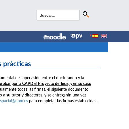
 prácticas
mental de supervisión entre el doctorando y la
robar por la CAPD el Proyecto de Tesis, y en su caso
nualmente todas las firmas, el siguiente documento
 a su tutor y directores, y se entregarán una vez
oespacial@upm.es
para completar las firmas establecidas.