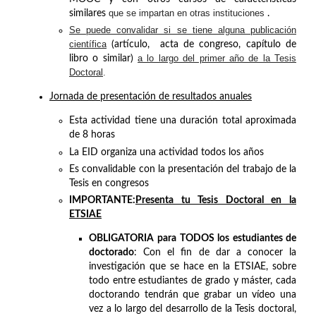
que se impartan en otras instituciones
similares
.
Se puede convalidar si se tiene alguna publicación
científica
(artículo, acta de congreso, capítulo de
a lo largo del primer año de la Tesis
libro o similar)
Doctoral
.
Jornada de presentación de resultados anuales
Esta actividad tiene una duración total aproximada
de 8 horas
La EID organiza una actividad todos los años
Es convalidable con la presentación del trabajo de la
Tesis en congresos
IMPORTANTE
:
Presenta tu Tesis Doctoral en la
ETSIAE
OBLIGATORIA
para TODOS los estudiantes de
doctorado
: Con el fin de dar a conocer la
investigación que se hace en la ETSIAE, sobre
todo entre estudiantes de grado y máster, cada
doctorando tendrán que grabar un vídeo una
vez a lo largo del desarrollo de la Tesis doctoral,