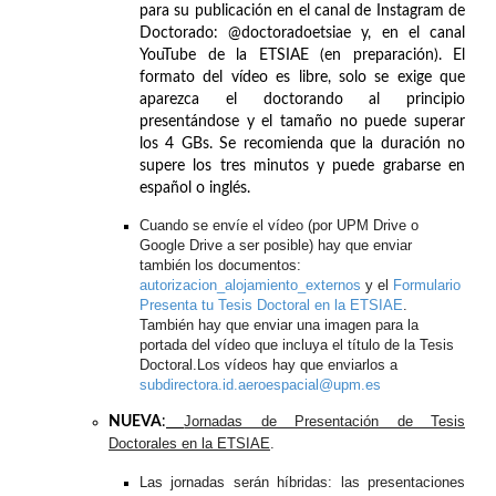
para su publicación en el canal de Instagram de
Doctorado: @doctoradoetsiae y, en el canal
YouTube de la ETSIAE (en preparación). El
formato del vídeo es libre, solo se exige que
aparezca el doctorando al principio
presentándose y el tamaño no puede superar
los 4 GBs. Se recomienda que la duración no
supere los tres minutos y puede grabarse en
español o inglés.
Cuando se envíe el vídeo (por UPM Drive o
Google Drive a ser posible) hay que enviar
también los documentos:
autorizacion_alojamiento_
externos
y el
Formulario
Presenta tu Tesis Doctoral en la ETSIAE
.
También hay que enviar una imagen para la
portada del vídeo que incluya el título de la Tesis
Doctoral.
Los vídeos hay que enviarlos a
subdirectora.id.aeroespacial@upm.es
Jornadas de Presentación de Tesis
NUEVA
:
Doctorales en la ETSIAE
.
Las jornadas serán híbridas: las presentaciones