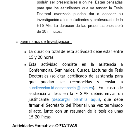
podrán ser presenciales u online. Están pensadas
para que los estudiantes que ya tengan la Tesis
Doctoral avanzada puedan dar a conocer su
investigación a los estudiantes y profesorado de la
ETSIAE. La duración de las presentaciones será
de 10 minutos.
Seminarios de Investigación:
La duración total de esta actividad debe estar entre
15 y 20 horas
Esta actividad consiste en la asistencia a
Conferencias, Seminarios, Cursos, Lecturas de Tesis
Doctorales (solicitar certificado de asistencia para
que puedan ser reconocidas y enviar a
subdireccion.id.aeroespacial@upm.es
). En caso de
asistencia a Tesis en la ETSIAE debéis enviar un
justificante
(descargar plantilla aquí)
, que debe
firmar el Secretario del Tribunal una vez terminado
el acto, junto con un resumen de la tesis de unas
15-20 líneas.
Actividades Formativas OPTATIVAS