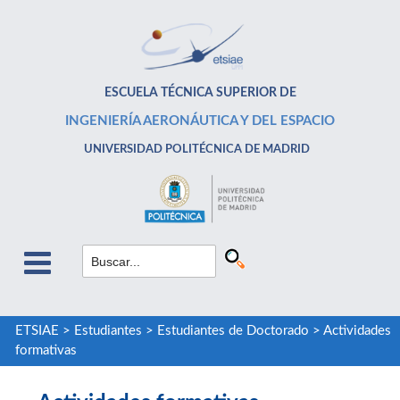
ESCUELA TÉCNICA SUPERIOR DE
INGENIERÍA AERONÁUTICA Y DEL ESPACIO
UNIVERSIDAD POLITÉCNICA DE MADRID
ETSIAE
>
Estudiantes
>
Estudiantes de Doctorado
>
Actividades
formativas