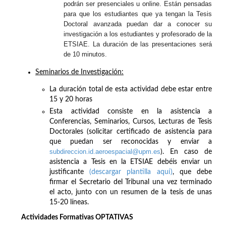
podrán ser presenciales u online. Están pensadas
para que los estudiantes que ya tengan la Tesis
Doctoral avanzada puedan dar a conocer su
investigación a los estudiantes y profesorado de la
ETSIAE. La duración de las presentaciones será
de 10 minutos.
Seminarios de Investigación:
La duración total de esta actividad debe estar entre
15 y 20 horas
Esta actividad consiste en la asistencia a
Conferencias, Seminarios, Cursos, Lecturas de Tesis
Doctorales (solicitar certificado de asistencia para
que puedan ser reconocidas y enviar a
subdireccion.id.aeroespacial@upm.es
). En caso de
asistencia a Tesis en la ETSIAE debéis enviar un
justificante
(descargar plantilla aquí)
, que debe
firmar el Secretario del Tribunal una vez terminado
el acto, junto con un resumen de la tesis de unas
15-20 líneas.
Actividades Formativas OPTATIVAS