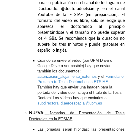
para su publicación en el canal de Instagram de
Doctorado: @doctoradoetsiae y, en el canal
YouTube de la ETSIAE (en preparación). El
formato del vídeo es libre, solo se exige que
aparezca el doctorando al principio
presentándose y el tamaño no puede superar
los 4 GBs. Se recomienda que la duración no
supere los tres minutos y puede grabarse en
español o inglés.
Cuando se envíe el vídeo (por UPM Drive o
Google Drive a ser posible) hay que enviar
también los documentos:
autorizacion_alojamiento_
externos
y el
Formulario
Presenta tu Tesis Doctoral en la ETSIAE
.
También hay que enviar una imagen para la
portada del vídeo que incluya el título de la Tesis
Doctoral.
Los vídeos hay que enviarlos a
subdirectora.id.aeroespacial@upm.es
Jornadas de Presentación de Tesis
NUEVA
:
Doctorales en la ETSIAE
.
Las jornadas serán híbridas: las presentaciones