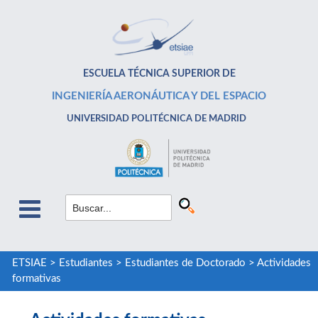
ESCUELA TÉCNICA SUPERIOR DE
INGENIERÍA AERONÁUTICA Y DEL ESPACIO
UNIVERSIDAD POLITÉCNICA DE MADRID
ETSIAE
>
Estudiantes
>
Estudiantes de Doctorado
>
Actividades
formativas