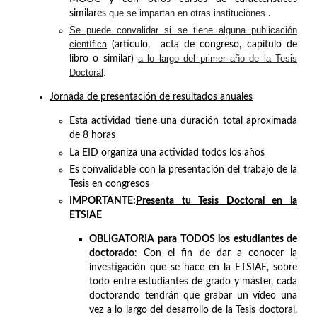
que se impartan en otras instituciones
similares
.
Se puede convalidar si se tiene alguna publicación
científica
(artículo, acta de congreso, capítulo de
a lo largo del primer año de la Tesis
libro o similar)
Doctoral
.
Jornada de presentación de resultados anuales
Esta actividad tiene una duración total aproximada
de 8 horas
La EID organiza una actividad todos los años
Es convalidable con la presentación del trabajo de la
Tesis en congresos
IMPORTANTE
:
Presenta tu Tesis Doctoral en la
ETSIAE
OBLIGATORIA
para TODOS los estudiantes de
doctorado
: Con el fin de dar a conocer la
investigación que se hace en la ETSIAE, sobre
todo entre estudiantes de grado y máster, cada
doctorando tendrán que grabar un vídeo una
vez a lo largo del desarrollo de la Tesis doctoral,