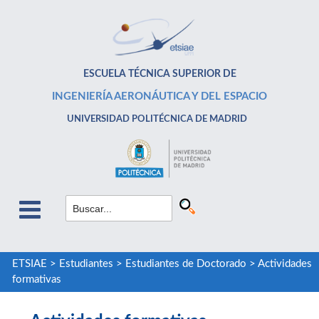
ESCUELA TÉCNICA SUPERIOR DE
INGENIERÍA AERONÁUTICA Y DEL ESPACIO
UNIVERSIDAD POLITÉCNICA DE MADRID
ETSIAE
>
Estudiantes
>
Estudiantes de Doctorado
>
Actividades
formativas