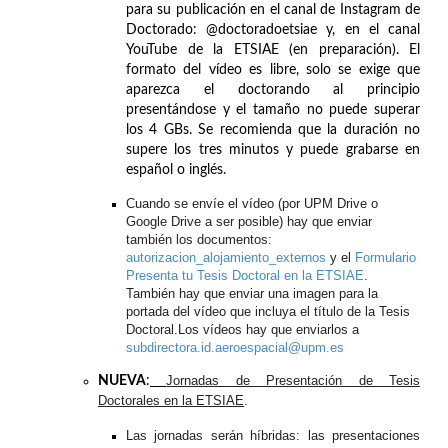
para su publicación en el canal de Instagram de
Doctorado: @doctoradoetsiae y, en el canal
YouTube de la ETSIAE (en preparación). El
formato del vídeo es libre, solo se exige que
aparezca el doctorando al principio
presentándose y el tamaño no puede superar
los 4 GBs. Se recomienda que la duración no
supere los tres minutos y puede grabarse en
español o inglés.
Cuando se envíe el vídeo (por UPM Drive o
Google Drive a ser posible) hay que enviar
también los documentos:
autorizacion_alojamiento_
externos
y el
Formulario
Presenta tu Tesis Doctoral en la ETSIAE
.
También hay que enviar una imagen para la
portada del vídeo que incluya el título de la Tesis
Doctoral.
Los vídeos hay que enviarlos a
subdirectora.id.aeroespacial@upm.es
Jornadas de Presentación de Tesis
NUEVA
:
Doctorales en la ETSIAE
.
Las jornadas serán híbridas: las presentaciones