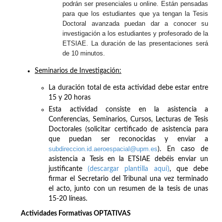
podrán ser presenciales u online. Están pensadas
para que los estudiantes que ya tengan la Tesis
Doctoral avanzada puedan dar a conocer su
investigación a los estudiantes y profesorado de la
ETSIAE. La duración de las presentaciones será
de 10 minutos.
Seminarios de Investigación:
La duración total de esta actividad debe estar entre
15 y 20 horas
Esta actividad consiste en la asistencia a
Conferencias, Seminarios, Cursos, Lecturas de Tesis
Doctorales (solicitar certificado de asistencia para
que puedan ser reconocidas y enviar a
subdireccion.id.aeroespacial@upm.es
). En caso de
asistencia a Tesis en la ETSIAE debéis enviar un
justificante
(descargar plantilla aquí)
, que debe
firmar el Secretario del Tribunal una vez terminado
el acto, junto con un resumen de la tesis de unas
15-20 líneas.
Actividades Formativas OPTATIVAS