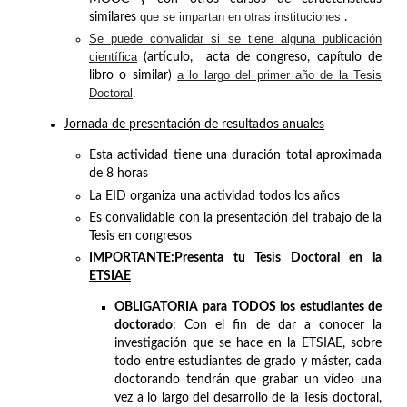
que se impartan en otras instituciones
similares
.
Se puede convalidar si se tiene alguna publicación
científica
(artículo, acta de congreso, capítulo de
a lo largo del primer año de la Tesis
libro o similar)
Doctoral
.
Jornada de presentación de resultados anuales
Esta actividad tiene una duración total aproximada
de 8 horas
La EID organiza una actividad todos los años
Es convalidable con la presentación del trabajo de la
Tesis en congresos
IMPORTANTE
:
Presenta tu Tesis Doctoral en la
ETSIAE
OBLIGATORIA
para TODOS los estudiantes de
doctorado
: Con el fin de dar a conocer la
investigación que se hace en la ETSIAE, sobre
todo entre estudiantes de grado y máster, cada
doctorando tendrán que grabar un vídeo una
vez a lo largo del desarrollo de la Tesis doctoral,