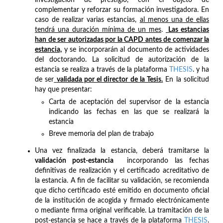
investigación de prestigio, con el objeto de
complementar y reforzar su formación investigadora. En
caso de realizar varias estancias,
al menos una de ellas
tendrá una duración mínima de un mes
.
Las estancias
han de ser autorizadas por la CAPD antes de comenzar la
estancia,
y se incorporarán al documento de actividades
del doctorando. La solicitud de autorización de la
estancia se realiza a través de la plataforma
THESIS
. y ha
de ser
validada por el director de la Tesis
.
En la solicitud
hay que presentar:
Carta de aceptación del supervisor de la estancia
indicando las fechas en las que se realizará la
estancia
Breve memoria del plan de trabajo
Una vez finalizada la estancia, deberá tramitarse la
validación post-estancia
incorporando las fechas
definitivas de realización y el certificado acreditativo de
la estancia. A fin de facilitar su validación, se recomienda
que dicho certificado esté emitido en documento oficial
de la institución de acogida y firmado electrónicamente
o mediante firma original verificable. La tramitación de la
post-estancia se hace a través de la plataforma
THESIS
.