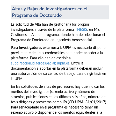
Altas y Bajas de Investigadores en el
Programa de Doctorado
La solicitud de Alta han de gestionarla los propios
investigadores a través de la plataforma
THESIS
, en Mis
Gestiones -- Alta en programa, donde han de seleccionar el
Programa de Doctorado en Ingeniería Aeroespacial.
Para
investigadores externos a la UPM
es necesario disponer
previamente de unas credenciales para poder acceder a la
plataforma. Para ello han de escribir a
subdireccion.id.aeroespacial@upm.es
. Entre la
documentación a aportar en la plataforma deberán incluir
una autorización de su centro de trabajo para dirigir tesis en
la UPM.
En las solicitudes de altas de profesores hay que indicar los
méritos del investigador (sexenio activo y número de
sexenios, publicaciones en los últimos seis años, número de
tesis dirigidas y proyectos como IP) (CD UPM- 31/01/2017).
Para ser aceptado en el programa
es necesario tener un
sexenio activo o disponer de los méritos equivalentes a la