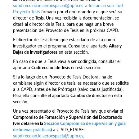
subdireccion.id.aeroespacial@upm.es
la
Instancia solicitud
Proyecto Tesis
firmada por el doctorando y el que será su
director de Tesis. Una vez recibida la documentación, se
citará al director de la Tesis, para que haga una breve
presentación del Proyecto de Tesis en la próxima CAPD.
El director de Tesis tiene que estar dado de alta como
investigador en el programa. Consulte el apartado
Altas y
Bajas de Investigadores
en esta sección.
En caso de que la Tesis vaya a ser codirigida, consultar el
apartado
Codirección de Tesis
en esta sección.
Si a lo largo de un Proyecto de Tesis Doctoral, ha de
cambiarse algún director de tesis, es necesario que se solicite
a la CAPD, antes de las Prórrogas (salvo causa justificada).
Para ello consulte el apartado
Cambio de director
en esta
sección.
Una vez presentado el Proyecto de Tesis hay que enviar el
Compromiso de Formación y Supervisión del Doctorando
(ver detalle en la
Sección Compromiso de supervisión y guía
de buenas prácticas
)
a la SID_ETSIAE:
subdireccion.id.aeroespacial@upm.es
.