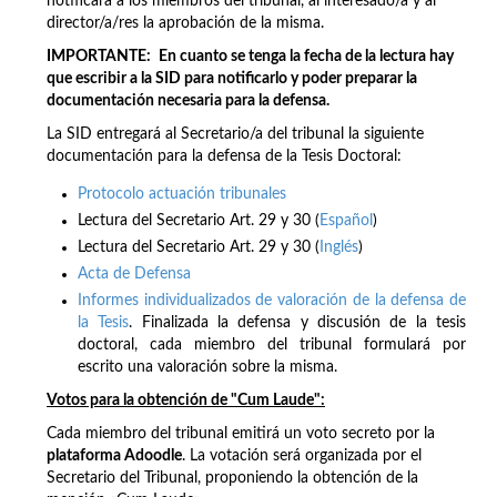
notificara a los miembros del tribunal, al interesado/a y al
director/a/res la aprobación de la misma.
IMPORTANTE:
En cuanto se tenga la fecha de la lectura hay
que escribir a la SID para notificarlo y poder preparar la
documentación necesaria para la defensa.
La SID entregará al Secretario/a del tribunal la siguiente
documentación para la defensa de la Tesis Doctoral:
Protocolo actuación tribunales
Lectura del Secretario Art. 29 y 30 (
Español
)
Lectura del Secretario Art. 29 y 30 (
Inglés
)
Acta de Defensa
Informes individualizados de valoración de la defensa de
la Tesis
. Finalizada la defensa y discusión de la tesis
doctoral, cada miembro del tribunal formulará por
escrito una valoración sobre la misma.
Votos para la obtención de "Cum Laude":
Cada miembro del tribunal emitirá un voto secreto por la
plataforma Adoodle
. La votación será organizada por el
Secretario del Tribunal, proponiendo la obtención de la