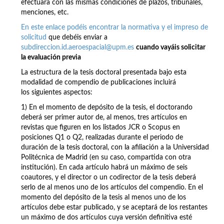
efectuará con las mismas condiciones de plazos, tribunales,
menciones, etc.
En este enlace podéis encontrar la normativa y el impreso de
solicitud
que debéis enviar a
subdireccion.id.aeroespacial@upm.es
cuando vayáis solicitar
la evaluación previa
La estructura de la tesis doctoral presentada bajo esta
modalidad de compendio de publicaciones incluirá
los siguientes aspectos:
1) En el momento de depósito de la tesis, el doctorando
deberá ser primer autor de, al menos, tres artículos en
revistas que figuren en los listados JCR o Scopus en
posiciones Q1 o Q2, realizadas durante el periodo de
duración de la tesis doctoral, con la afiliación a la Universidad
Politécnica de Madrid (en su caso, compartida con otra
institución). En cada artículo habrá un máximo de seis
coautores, y el director o un codirector de la tesis deberá
serlo de al menos uno de los artículos del compendio. En el
momento del depósito de la tesis al menos uno de los
artículos debe estar publicado, y se aceptará de los restantes
un máximo de dos artículos cuya versión definitiva esté