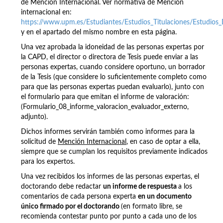
de Mención Internacional. Ver normativa de Mención
internacional en:
https://www.upm.es/Estudiantes/Estudios_Titulaciones/Estudios
y en el apartado del mismo nombre en esta página.
Una vez aprobada la idoneidad de las personas expertas por
la CAPD, el director o directora de Tesis puede enviar a las
personas expertas, cuando considere oportuno, un borrador
de la Tesis (que considere lo suficientemente completo como
para que las personas expertas puedan evaluarlo), junto con
el formulario para que emitan el informe de valoración:
(Formulario_08_informe_valoracion_evaluador_externo,
adjunto).
Dichos informes servirán también como informes para la
solicitud de
Mención Internacional
, en caso de optar a ella,
siempre que se cumplan los requisitos previamente indicados
para los expertos.
Una vez recibidos los informes de las personas expertas, el
doctorando debe redactar
un informe de respuesta
a los
comentarios de cada persona experta
en un documento
único firmado por el doctorando
(en formato libre, se
recomienda contestar punto por punto a cada uno de los