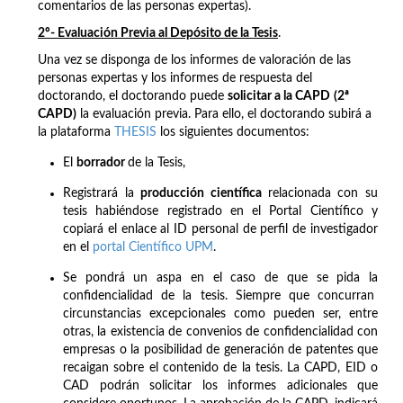
comentarios de las personas expertas).
2º- Evaluación Previa al Depósito de la Tesis
.
Una vez se disponga de los informes de valoración de las
personas expertas y los informes de respuesta del
doctorando, el doctorando puede
solicitar a la CAPD
(2ª
CAPD)
la evaluación previa. Para ello, el doctorando subirá a
la plataforma
THESIS
los siguientes documentos:
El
borrador
de la Tesis,
Registrará la
producción científica
relacionada con su
tesis habiéndose registrado en el Portal Científico y
copiará el enlace al ID personal de perfil de investigador
en el
portal Científico UPM
.
Se pondrá un aspa en el caso de que se pida la
confidencialidad de la tesis. Siempre que concurran
circunstancias excepcionales como pueden ser, entre
otras, la existencia de convenios de confidencialidad con
empresas o la posibilidad de generación de patentes que
recaigan sobre el contenido de la tesis. La CAPD, EID o
CAD podrán solicitar los informes adicionales que