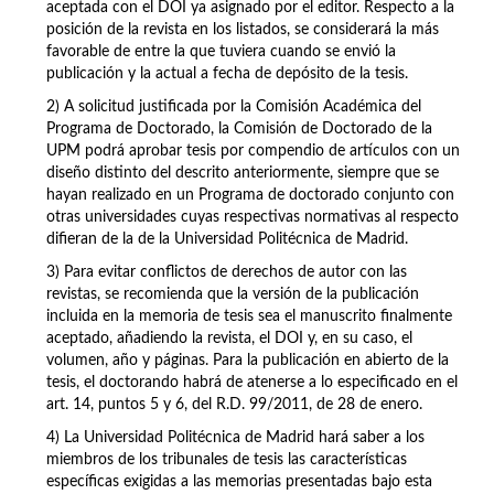
aceptada con el DOI ya asignado por el editor. Respecto a la
posición de la revista en los listados, se considerará la más
favorable de entre la que tuviera cuando se envió la
publicación y la actual a fecha de depósito de la tesis.
2) A solicitud justificada por la Comisión Académica del
Programa de Doctorado, la Comisión de Doctorado de la
UPM podrá aprobar tesis por compendio de artículos con un
diseño distinto del descrito anteriormente, siempre que se
hayan realizado en un Programa de doctorado conjunto con
otras universidades cuyas respectivas normativas al respecto
difieran de la de la Universidad Politécnica de Madrid.
3) Para evitar conflictos de derechos de autor con las
revistas, se recomienda que la versión de la publicación
incluida en la memoria de tesis sea el manuscrito finalmente
aceptado, añadiendo la revista, el DOI y, en su caso, el
volumen, año y páginas. Para la publicación en abierto de la
tesis, el doctorando habrá de atenerse a lo especificado en el
art. 14, puntos 5 y 6, del R.D. 99/2011, de 28 de enero.
4) La Universidad Politécnica de Madrid hará saber a los
miembros de los tribunales de tesis las características
específicas exigidas a las memorias presentadas bajo esta