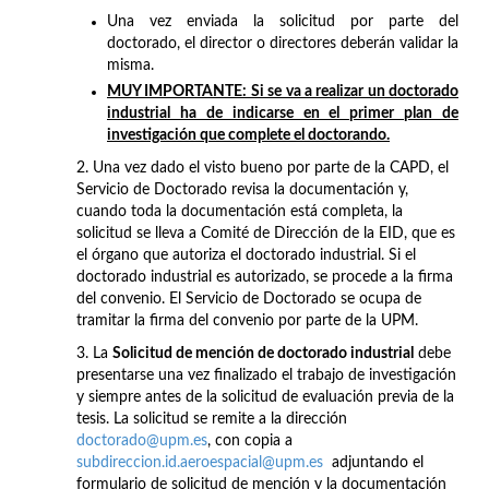
Una vez enviada la solicitud por parte del
doctorado, el director o directores deberán validar la
misma.
MUY IMPORTANTE: Si se va a realizar un doctorado
industrial ha de indicarse en el primer plan de
investigación que complete el doctorando.
2. Una vez dado el visto bueno por parte de la CAPD, el
Servicio de Doctorado revisa la documentación y,
cuando toda la documentación está completa, la
solicitud se lleva a Comité de Dirección de la EID, que es
el órgano que autoriza el doctorado industrial. Si el
doctorado industrial es autorizado, se procede a la firma
del convenio. El Servicio de Doctorado se ocupa de
tramitar la firma del convenio por parte de la UPM.
3. La
Solicitud de mención de doctorado industrial
debe
presentarse una vez finalizado el trabajo de investigación
y siempre antes de la solicitud de evaluación previa de la
tesis. La solicitud se remite a la dirección
doctorado@upm.es
, con copia a
subdireccion.id.aeroespacial@upm.es
adjuntando el
formulario de solicitud de mención y la documentación