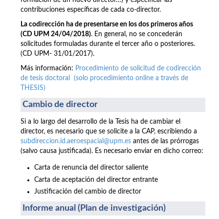
formación de un nuevo director…) y especificar las
contribuciones específicas de cada co-director.
La codirección ha de presentarse en los dos primeros años
(CD UPM 24/04/2018)
. En general, no se concederán
solicitudes formuladas durante el tercer año o posteriores.
(CD UPM- 31/01/2017).
Más información:
Procedimiento de solicitud de codirección
de tesis doctoral (solo procedimiento online a través de
THESIS)
Cambio de director
Si a lo largo del desarrollo de la Tesis ha de cambiar el
director, es necesario que se solicite a la CAP, escribiendo a
subdireccion.id.aeroespacial@upm.es
antes de las prórrogas
(salvo causa justificada). Es necesario enviar en dicho correo:
Carta de renuncia del director saliente
Carta de aceptación del director entrante
Justificación del cambio de director
Informe anual (Plan de investigación)