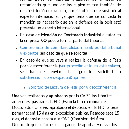
recomienda que uno de los suplentes sea también de
una institución extranjera, por si hubiera que sustituir al
experto internacional, ya que para que se conceda la
mención es necesario que en la defensa de la tesis esté
presente un experto internacional.
En caso de
Mención de
Doctorado Industrial
el tutor en
la empresa
NO
puede formar parte del tribunal.
Compromiso de confidencialidad miembros del tribunal
y expertos
(en caso de que se solicite)
En caso de que se vaya a realizar la defensa de la Tesis
por videoconferencia (
ver procedimiento en este enlace
),
se ha de enviar la siguiente solicitud a
subdireccion.id.aeroespacial@upm.es
:
Solicitud de Lectura de Tesis por Videoconferencia
Una vez realizados y aprobados por la CAPD los trámites
anteriores, pasarán a la EID (Escuela Internacional de
Doctorado). Una vez aprobado el depósito en la EID, la tesis
permanecerá 15 días en exposición pública. Pasados esos 15
días, el depósito pasará a la CAD (Comisión del Área
Doctoral), que serán los encargados de aprobar y enviar los