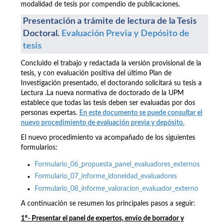
modalidad de tesis por compendio de publicaciones.
Presentación a trámite de lectura de la Tesis
Doctoral.
Evaluación Previa y Depósito de
tesis
Concluido el trabajo y redactada la versión provisional de la
tesis, y con evaluación positiva del último Plan de
Investigación presentado, el doctorando solicitará su tesis a
Lectura .La nueva normativa de doctorado de la UPM
establece que todas las tesis deben ser evaluadas por dos
personas expertas.
En este documento se puede consultar el
nuevo procedimiento de evaluación previa y depósito.
El nuevo procedimiento va acompañado de los siguientes
formularios:
Formulario_06_propuesta_panel_evaluadores_externos
Formulario_07_informe_idoneidad_evaluadores
Formulario_08_informe_valoracion_evaluador_externo
A continuación se resumen los principales pasos a seguir:
1º- Presentar el panel de expertos, envío de borrador y