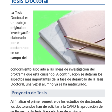
Tesis Doctoral
La Tesis
Doctoral es
un trabajo
original de
investigación
elaborado
por el
doctorando
en un
campo del
conocimiento asociado a las líneas de investigación del
programa que está cursando. A continuación se detallan los
aspectos más importantes de la fase de desarrollo de la Tesis
Doctoral, una vez el alumno ya se ha matriculado.
Proyecto de Tesis
Al finalizar el primer semestre de los estudios de doctorado,
los doctorandos han de solicitar a la CAPD la aprobación de
su Proyecto de Tesis. Para ello han de enviar a