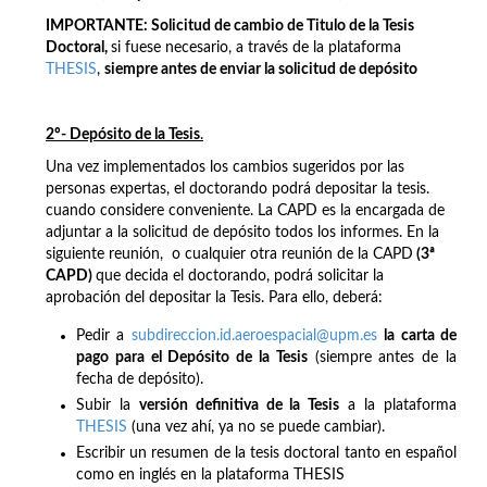
IMPORTANTE:
Solicitud de cambio de Titulo de la Tesis
Doctoral,
si fuese necesario, a través de la plataforma
THESIS
,
siempre antes de enviar la solicitud de depósito
2º- Depósito de la Tesis
.
Una vez implementados los cambios sugeridos por las
personas expertas, el doctorando podrá depositar la tesis.
cuando considere conveniente. La CAPD es la encargada de
adjuntar a la solicitud de depósito todos los informes. En la
siguiente reunión, o cualquier otra reunión de la CAPD
(3ª
CAPD)
que decida el doctorando, podrá solicitar la
aprobación del depositar la Tesis. Para ello, deberá:
Pedir a
subdireccion.id.aeroespacial@upm.es
la carta de
p
ago para el Depósito de la Tesis
(siempre antes de la
fecha de depósito).
Subir la
versión definitiva de la Tesis
a la plataforma
THESIS
(una vez ahí, ya no se puede cambiar).
Escribir un resumen de la tesis doctoral tanto en español
como en inglés en la plataforma THESIS