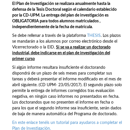
El Plan de Investigación se realizara anualmente hasta la
defensa de la Tesis Doctoral según el calendario establecido
por la CD-UPM.
La entrega del plan de investigación es
OBLIGATORIA para todos alumnos matriculados ,
independientemente de la fecha de matrícula
.
Se debe rellenar a través de la plataforma
THESIS
. Los plazos
se mandarán a los alumnos por correo electrónico desde el
Vicerrectorado o la EID.
Si se va a realizar un doctorado
industrial, debe indicarse en el plan de investigación del
primer curso
Si algún informe resultara insuficiente el doctorando
dispondrá de un plazo de seis meses para completar sus
tareas y deberá presentar el informe modificado en el mes de
abril siguiente. (CD UPM- 23/05/2017). El segundo plazo solo
permite la entrega de informes corregidos tras evaluación
negativa, en ningún caso informes no presentados en fecha.
Los doctorandos que no presenten el informe en fecha o
para los que el segundo informe sea insuficiente, serán dados
de baja de manera automática del Programa de doctorado.
En este enlace tenéis un tutorial para ayudaros a completar el
Plan de Investigación.