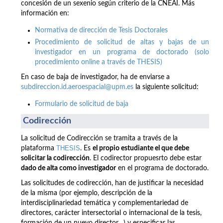
concesión de un sexenio según criterio de la CNEAI. Más
información en:
Normativa de dirección de Tesis Doctorales
Procedimiento de solicitud de altas y bajas de un
investigador en un programa de doctorado (solo
procedimiento online a través de THESIS)
En caso de baja de investigador, ha de enviarse a
subdireccion.id.aeroespacial@upm.es
la siguiente solicitud:
Formulario de solicitud de baja
Codirección
La solicitud de Codirección se tramita a través de la
THESIS
plataforma
. Es
el propio estudiante el que debe
solicitar la codirección
. El codirector propuesrto debe estar
dado de alta como investigador
en el programa de doctorado.
Las solicitudes de codirección, han de justificar la necesidad
de la misma (por ejemplo, descripción de la
interdisciplinariedad temática y complementariedad de
directores, carácter intersectorial o internacional de la tesis,