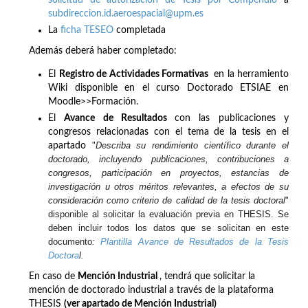
subdireccion.id.aeroespacial@upm.es
La
ficha TESEO
completada
Además deberá haber completado:
El
Registro de Actividades Formativas
en la herramiento
Wiki disponible en el curso Doctorado ETSIAE en
Moodle>>Formación.
El
Avance de Resultados
con las publicaciones y
congresos relacionadas con el tema de la tesis en el
"
Describa su rendimiento científico durante el
apartado
doctorado, incluyendo publicaciones, contribuciones a
congresos, participación en proyectos, estancias de
investigación u otros méritos relevantes, a efectos de su
consideración como criterio de calidad de la tesis doctoral
"
disponible al solicitar la evaluación previa en THESIS. Se
deben incluir todos los datos que se solicitan en este
documento
:
Plantilla Avance de Resultados de la Tesis
Doctora
l.
En caso de
Mención Industrial
, tendrá que solicitar la
mención de doctorado industrial a través de la plataforma
THESIS
(ver apartado de Mención Industrial)