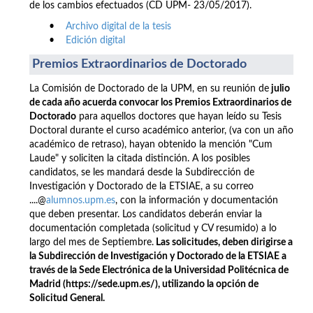
de los cambios efectuados (CD UPM- 23/05/2017).
•
Archivo digital de la tesis
•
Edición digital
Premios Extraordinarios de Doctorado
La Comisión de Doctorado de la UPM, en su reunión de
julio
de cada año acuerda convocar los Premios Extraordinarios de
Doctorado
para aquellos doctores que hayan leído su Tesis
Doctoral durante el curso académico anterior, (va con un año
académico de retraso), hayan obtenido la mención "Cum
Laude" y soliciten la citada distinción. A los posibles
candidatos, se les mandará desde la Subdirección de
Investigación y Doctorado de la ETSIAE, a su correo
....@
alumnos.upm.es
, con la información y documentación
que deben presentar. Los candidatos deberán enviar la
documentación completada (solicitud y CV resumido) a lo
largo del mes de Septiembre.
Las solicitudes, deben dirigirse a
la Subdirección de Investigación y Doctorado de la ETSIAE a
través de la Sede Electrónica de la Universidad Politécnica de
Madrid (https://sede.upm.es/), utilizando la opción de
Solicitud General.