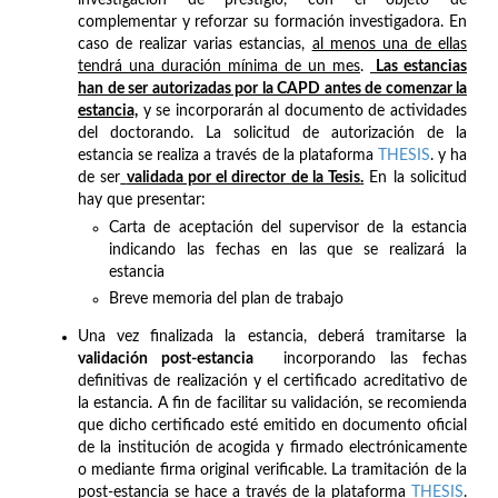
investigación de prestigio, con el objeto de
complementar y reforzar su formación investigadora. En
caso de realizar varias estancias,
al menos una de ellas
tendrá una duración mínima de un mes
.
Las estancias
han de ser autorizadas por la CAPD antes de comenzar la
estancia,
y se incorporarán al documento de actividades
del doctorando. La solicitud de autorización de la
estancia se realiza a través de la plataforma
THESIS
. y ha
de ser
validada por el director de la Tesis
.
En la solicitud
hay que presentar:
Carta de aceptación del supervisor de la estancia
indicando las fechas en las que se realizará la
estancia
Breve memoria del plan de trabajo
Una vez finalizada la estancia, deberá tramitarse la
validación post-estancia
incorporando las fechas
definitivas de realización y el certificado acreditativo de
la estancia. A fin de facilitar su validación, se recomienda
que dicho certificado esté emitido en documento oficial
de la institución de acogida y firmado electrónicamente
o mediante firma original verificable. La tramitación de la
post-estancia se hace a través de la plataforma
THESIS
.