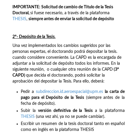
IMPORTANTE:
Solicitud de cambio de Titulo de la Tesis
Doctoral,
si fuese necesario, a través de la plataforma
THESIS
,
siempre antes de enviar la solicitud de depósito
2º- Depósito de la Tesis
.
Una vez implementados los cambios sugeridos por las
personas expertas, el doctorando podrá depositar la tesis.
cuando considere conveniente. La CAPD es la encargada de
adjuntar a la solicitud de depósito todos los informes. En la
siguiente reunión, o cualquier otra reunión de la CAPD
(3ª
CAPD)
que decida el doctorando, podrá solicitar la
aprobación del depositar la Tesis. Para ello, deberá:
Pedir a
subdireccion.id.aeroespacial@upm.es
la carta de
p
ago para el Depósito de la Tesis
(siempre antes de la
fecha de depósito).
Subir la
versión definitiva de la Tesis
a la plataforma
THESIS
(una vez ahí, ya no se puede cambiar).
Escribir un resumen de la tesis doctoral tanto en español
como en inglés en la plataforma THESIS