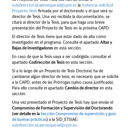
subdireccion.id.aeroespacial@upm.es
la
Instancia solicitud
Proyecto Tesis
firmada por el doctorando y el que será su
director de Tesis. Una vez recibida la documentación, se
citará al director de la Tesis, para que haga una breve
presentación del Proyecto de Tesis en la próxima CAPD.
El director de Tesis tiene que estar dado de alta como
investigador en el programa. Consulte el apartado
Altas y
Bajas de Investigadores
en esta sección.
En caso de que la Tesis vaya a ser codirigida, consultar el
apartado
Codirección de Tesis
en esta sección.
Si a lo largo de un Proyecto de Tesis Doctoral, ha de
cambiarse algún director de tesis, es necesario que se solicite
a la CAPD, antes de las Prórrogas (salvo causa justificada).
Para ello consulte el apartado
Cambio de director
en esta
sección.
Una vez presentado el Proyecto de Tesis hay que enviar el
Compromiso de Formación y Supervisión del Doctorando
(ver detalle en la
Sección Compromiso de supervisión y guía
de buenas prácticas
)
a la SID_ETSIAE:
subdireccion.id.aeroespacial@upm.es
.