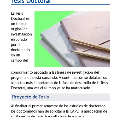
Tesis Doctoral
La Tesis
Doctoral es
un trabajo
original de
investigación
elaborado
por el
doctorando
en un
campo del
conocimiento asociado a las líneas de investigación del
programa que está cursando. A continuación se detallan los
aspectos más importantes de la fase de desarrollo de la Tesis
Doctoral, una vez el alumno ya se ha matriculado.
Proyecto de Tesis
Al finalizar el primer semestre de los estudios de doctorado,
los doctorandos han de solicitar a la CAPD la aprobación de
su Proyecto de Tesis. Para ello han de enviar a