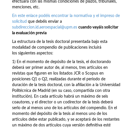
efectuará con las mismas condiciones de plazos, tribunales,
menciones, etc.
En este enlace podéis encontrar la normativa y el impreso de
solicitud
que debéis enviar a
subdireccion.id.aeroespacial@upm.es
cuando vayáis solicitar
la evaluación previa
La estructura de la tesis doctoral presentada bajo esta
modalidad de compendio de publicaciones incluirá
los siguientes aspectos:
1) En el momento de depósito de la tesis, el doctorando
deberá ser primer autor de, al menos, tres artículos en
revistas que figuren en los listados JCR o Scopus en
posiciones Q1 o Q2, realizadas durante el periodo de
duración de la tesis doctoral, con la afiliación a la Universidad
Politécnica de Madrid (en su caso, compartida con otra
institución). En cada artículo habrá un máximo de seis
coautores, y el director o un codirector de la tesis deberá
serlo de al menos uno de los artículos del compendio. En el
momento del depósito de la tesis al menos uno de los
artículos debe estar publicado, y se aceptará de los restantes
un máximo de dos artículos cuya versión definitiva esté