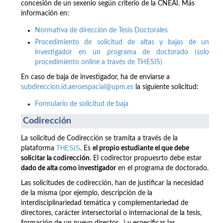
concesión de un sexenio según criterio de la CNEAI. Más
información en:
Normativa de dirección de Tesis Doctorales
Procedimiento de solicitud de altas y bajas de un
investigador en un programa de doctorado (solo
procedimiento online a través de THESIS)
En caso de baja de investigador, ha de enviarse a
subdireccion.id.aeroespacial@upm.es
la siguiente solicitud:
Formulario de solicitud de baja
Codirección
La solicitud de Codirección se tramita a través de la
THESIS
plataforma
. Es
el propio estudiante el que debe
solicitar la codirección
. El codirector propuesrto debe estar
dado de alta como investigador
en el programa de doctorado.
Las solicitudes de codirección, han de justificar la necesidad
de la misma (por ejemplo, descripción de la
interdisciplinariedad temática y complementariedad de
directores, carácter intersectorial o internacional de la tesis,