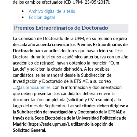
de los cambios efectuados (CD UPM- 23/05/2017).
•
Archivo digital de la tesis
•
Edición digital
Premios Extraordinarios de Doctorado
La Comisión de Doctorado de la UPM, en su reunión de
julio
de cada año acuerda convocar los Premios Extraordinarios de
Doctorado
para aquellos doctores que hayan leído su Tesis
Doctoral durante el curso académico anterior, (va con un año
académico de retraso), hayan obtenido la mención "Cum
Laude" y soliciten la citada distinción. A los posibles
candidatos, se les mandará desde la Subdirección de
Investigación y Doctorado de la ETSIAE, a su correo
....@
alumnos.upm.es
, con la información y documentación
que deben presentar. Los candidatos deberán enviar la
documentación completada (solicitud y CV resumido) a lo
largo del mes de Septiembre.
Las solicitudes, deben dirigirse a
la Subdirección de Investigación y Doctorado de la ETSIAE a
través de la Sede Electrónica de la Universidad Politécnica de
Madrid (https://sede.upm.es/), utilizando la opción de
Solicitud General.