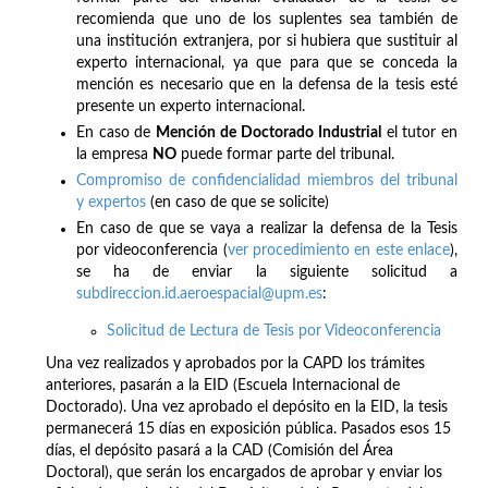
recomienda que uno de los suplentes sea también de
una institución extranjera, por si hubiera que sustituir al
experto internacional, ya que para que se conceda la
mención es necesario que en la defensa de la tesis esté
presente un experto internacional.
En caso de
Mención de
Doctorado Industrial
el tutor en
la empresa
NO
puede formar parte del tribunal.
Compromiso de confidencialidad miembros del tribunal
y expertos
(en caso de que se solicite)
En caso de que se vaya a realizar la defensa de la Tesis
por videoconferencia (
ver procedimiento en este enlace
),
se ha de enviar la siguiente solicitud a
subdireccion.id.aeroespacial@upm.es
:
Solicitud de Lectura de Tesis por Videoconferencia
Una vez realizados y aprobados por la CAPD los trámites
anteriores, pasarán a la EID (Escuela Internacional de
Doctorado). Una vez aprobado el depósito en la EID, la tesis
permanecerá 15 días en exposición pública. Pasados esos 15
días, el depósito pasará a la CAD (Comisión del Área
Doctoral), que serán los encargados de aprobar y enviar los