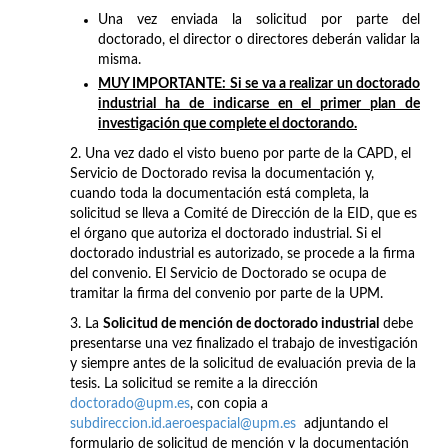
Una vez enviada la solicitud por parte del
doctorado, el director o directores deberán validar la
misma.
MUY IMPORTANTE: Si se va a realizar un doctorado
industrial ha de indicarse en el primer plan de
investigación que complete el doctorando.
2. Una vez dado el visto bueno por parte de la CAPD, el
Servicio de Doctorado revisa la documentación y,
cuando toda la documentación está completa, la
solicitud se lleva a Comité de Dirección de la EID, que es
el órgano que autoriza el doctorado industrial. Si el
doctorado industrial es autorizado, se procede a la firma
del convenio. El Servicio de Doctorado se ocupa de
tramitar la firma del convenio por parte de la UPM.
3. La
Solicitud de mención de doctorado industrial
debe
presentarse una vez finalizado el trabajo de investigación
y siempre antes de la solicitud de evaluación previa de la
tesis. La solicitud se remite a la dirección
doctorado@upm.es
, con copia a
subdireccion.id.aeroespacial@upm.es
adjuntando el
formulario de solicitud de mención y la documentación