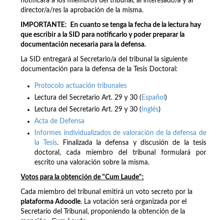
notificara a los miembros del tribunal, al interesado/a y al
director/a/res la aprobación de la misma.
IMPORTANTE:
En cuanto se tenga la fecha de la lectura hay
que escribir a la SID para notificarlo y poder preparar la
documentación necesaria para la defensa.
La SID entregará al Secretario/a del tribunal la siguiente
documentación para la defensa de la Tesis Doctoral:
Protocolo actuación tribunales
Lectura del Secretario Art. 29 y 30 (
Español
)
Lectura del Secretario Art. 29 y 30 (
Inglés
)
Acta de Defensa
Informes individualizados de valoración de la defensa de
la Tesis
. Finalizada la defensa y discusión de la tesis
doctoral, cada miembro del tribunal formulará por
escrito una valoración sobre la misma.
Votos para la obtención de "Cum Laude":
Cada miembro del tribunal emitirá un voto secreto por la
plataforma Adoodle
. La votación será organizada por el
Secretario del Tribunal, proponiendo la obtención de la