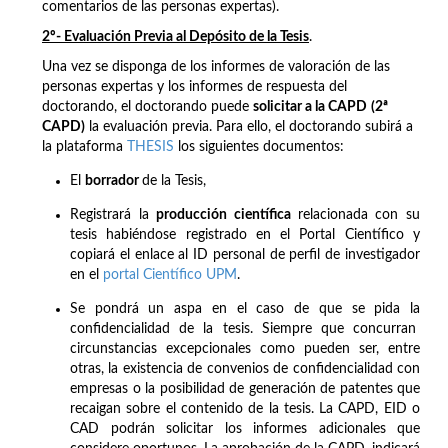
comentarios de las personas expertas).
2º- Evaluación Previa al Depósito de la Tesis
.
Una vez se disponga de los informes de valoración de las
personas expertas y los informes de respuesta del
doctorando, el doctorando puede
solicitar a la CAPD
(2ª
CAPD)
la evaluación previa. Para ello, el doctorando subirá a
la plataforma
THESIS
los siguientes documentos:
El
borrador
de la Tesis,
Registrará la
producción científica
relacionada con su
tesis habiéndose registrado en el Portal Científico y
copiará el enlace al ID personal de perfil de investigador
en el
portal Científico UPM
.
Se pondrá un aspa en el caso de que se pida la
confidencialidad de la tesis. Siempre que concurran
circunstancias excepcionales como pueden ser, entre
otras, la existencia de convenios de confidencialidad con
empresas o la posibilidad de generación de patentes que
recaigan sobre el contenido de la tesis. La CAPD, EID o
CAD podrán solicitar los informes adicionales que