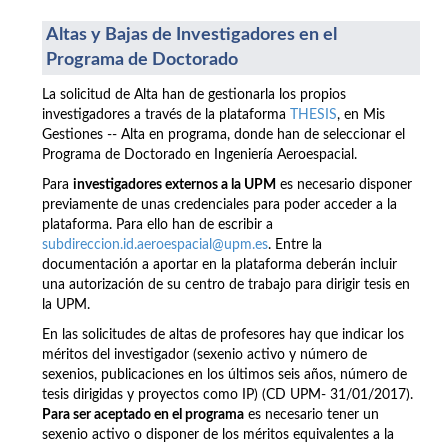
Altas y Bajas de Investigadores en el
Programa de Doctorado
La solicitud de Alta han de gestionarla los propios
investigadores a través de la plataforma
THESIS
, en Mis
Gestiones -- Alta en programa, donde han de seleccionar el
Programa de Doctorado en Ingeniería Aeroespacial.
Para
investigadores externos a la UPM
es necesario disponer
previamente de unas credenciales para poder acceder a la
plataforma. Para ello han de escribir a
subdireccion.id.aeroespacial@upm.es
. Entre la
documentación a aportar en la plataforma deberán incluir
una autorización de su centro de trabajo para dirigir tesis en
la UPM.
En las solicitudes de altas de profesores hay que indicar los
méritos del investigador (sexenio activo y número de
sexenios, publicaciones en los últimos seis años, número de
tesis dirigidas y proyectos como IP) (CD UPM- 31/01/2017).
Para ser aceptado en el programa
es necesario tener un
sexenio activo o disponer de los méritos equivalentes a la