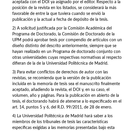
aceptada con el DOI ya asignado por el editor. Respecto a la
posición de la revista en los listados, se considerará la más
favorable de entre la que tuviera cuando se envió la
publicación y la actual a fecha de depósito de la tesis.
2) A solicitud justificada por la Comisión Académica del
Programa de Doctorado, la Comisión de Doctorado de la
UPM podrá aprobar tesis por compendio de artículos con un
diseño distinto del descrito anteriormente, siempre que se
hayan realizado en un Programa de doctorado conjunto con
otras universidades cuyas respectivas normativas al respecto
difieran de la de la Universidad Politécnica de Madrid.
3) Para evitar conflictos de derechos de autor con las
revistas, se recomienda que la versión de la publicación
incluida en la memoria de tesis sea el manuscrito finalmente
aceptado, añadiendo la revista, el DOI y, en su caso, el
volumen, año y páginas. Para la publicación en abierto de la
tesis, el doctorando habrá de atenerse a lo especificado en el
art. 14, puntos 5 y 6, del R.D. 99/2011, de 28 de enero.
4) La Universidad Politécnica de Madrid hará saber a los
miembros de los tribunales de tesis las características
específicas exigidas a las memorias presentadas bajo esta