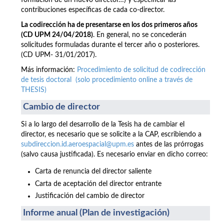
formación de un nuevo director…) y especificar las
contribuciones específicas de cada co-director.
La codirección ha de presentarse en los dos primeros años
(CD UPM 24/04/2018)
. En general, no se concederán
solicitudes formuladas durante el tercer año o posteriores.
(CD UPM- 31/01/2017).
Más información:
Procedimiento de solicitud de codirección
de tesis doctoral (solo procedimiento online a través de
THESIS)
Cambio de director
Si a lo largo del desarrollo de la Tesis ha de cambiar el
director, es necesario que se solicite a la CAP, escribiendo a
subdireccion.id.aeroespacial@upm.es
antes de las prórrogas
(salvo causa justificada). Es necesario enviar en dicho correo:
Carta de renuncia del director saliente
Carta de aceptación del director entrante
Justificación del cambio de director
Informe anual (Plan de investigación)