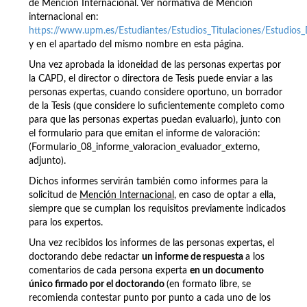
de Mención Internacional. Ver normativa de Mención
internacional en:
https://www.upm.es/Estudiantes/Estudios_Titulaciones/Estudios
y en el apartado del mismo nombre en esta página.
Una vez aprobada la idoneidad de las personas expertas por
la CAPD, el director o directora de Tesis puede enviar a las
personas expertas, cuando considere oportuno, un borrador
de la Tesis (que considere lo suficientemente completo como
para que las personas expertas puedan evaluarlo), junto con
el formulario para que emitan el informe de valoración:
(Formulario_08_informe_valoracion_evaluador_externo,
adjunto).
Dichos informes servirán también como informes para la
solicitud de
Mención Internacional
, en caso de optar a ella,
siempre que se cumplan los requisitos previamente indicados
para los expertos.
Una vez recibidos los informes de las personas expertas, el
doctorando debe redactar
un informe de respuesta
a los
comentarios de cada persona experta
en un documento
único firmado por el doctorando
(en formato libre, se
recomienda contestar punto por punto a cada uno de los