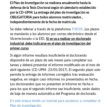
El Plan de Investigación se realizara anualmente hasta la
defensa de la Tesis Doctoral según el calendario establecido
por la CD-UPM.
La entrega del plan de investigación es
OBLIGATORIA para todos alumnos matriculados ,
independientemente de la fecha de matrícula
.
Se debe rellenar a través de la plataforma
THESIS
. Los plazos
se mandarán a los alumnos por correo electrónico desde el
Vicerrectorado o la EID.
Si se va a realizar un doctorado
industrial, debe indicarse en el plan de investigación del
primer curso
Si algún informe resultara insuficiente el doctorando
dispondrá de un plazo de seis meses para completar sus
tareas y deberá presentar el informe modificado en el mes de
abril siguiente. (CD UPM- 23/05/2017). El segundo plazo solo
permite la entrega de informes corregidos tras evaluación
negativa, en ningún caso informes no presentados en fecha.
Los doctorandos que no presenten el informe en fecha o
para los que el segundo informe sea insuficiente, serán dados
de baja de manera automática del Programa de doctorado.
En este enlace tenéis un tutorial para ayudaros a completar el
Plan de Investigación.