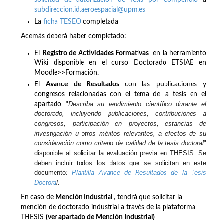
subdireccion.id.aeroespacial@upm.es
La
ficha TESEO
completada
Además deberá haber completado:
El
Registro de Actividades Formativas
en la herramiento
Wiki disponible en el curso Doctorado ETSIAE en
Moodle>>Formación.
El
Avance de Resultados
con las publicaciones y
congresos relacionadas con el tema de la tesis en el
"
Describa su rendimiento científico durante el
apartado
doctorado, incluyendo publicaciones, contribuciones a
congresos, participación en proyectos, estancias de
investigación u otros méritos relevantes, a efectos de su
consideración como criterio de calidad de la tesis doctoral
"
disponible al solicitar la evaluación previa en THESIS. Se
deben incluir todos los datos que se solicitan en este
documento
:
Plantilla Avance de Resultados de la Tesis
Doctora
l.
En caso de
Mención Industrial
, tendrá que solicitar la
mención de doctorado industrial a través de la plataforma
THESIS
(ver apartado de Mención Industrial)