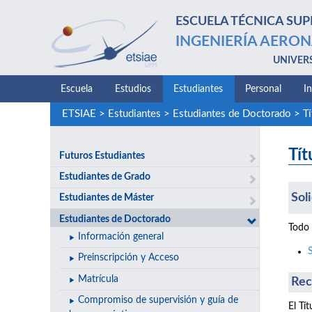
ESCUELA TÉCNICA SUP
INGENIERÍA AERON
UNIVER
Escuela
Estudios
Estudiantes
Personal
I
ETSIAE
>
Estudiantes
>
Estudiantes de Doctorado
>
Tí
Tít
Futuros Estudiantes
Estudiantes de Grado
Sol
Estudiantes de Máster
Estudiantes de Doctorado
Todo 
Información general
Preinscripción y Acceso
Matrícula
Rec
Compromiso de supervisión y guía de
El Tí