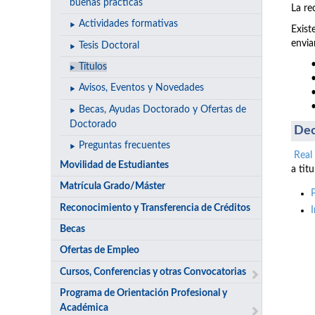
buenas prácticas
La re
Actividades formativas
Exist
envia
Tesis Doctoral
Títulos
Avisos, Eventos y Novedades
Becas, Ayudas Doctorado y Ofertas de
Doctorado
Dec
Preguntas frecuentes
Real
Movilidad de Estudiantes
a tit
Matrícula Grado/Máster
Reconocimiento y Transferencia de Créditos
Becas
Ofertas de Empleo
Cursos, Conferencias y otras Convocatorias
Programa de Orientación Profesional y
Académica