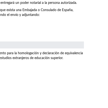
e entregará un poder notarial a la persona autorizada.
re que exista una Embajada o Consulado de España,
ando el envío y adjuntando:
miento para la homologación y declaración de equivalencia
e estudios extranjeros de educación superior.