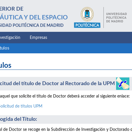
ERIOR DE
ÁUTICA Y DEL ESPACIO
SIDAD POLITÉCNICA DE MADRID
nvestigación
Empresas
tulos
ulos
icitud del título de Doctor al Rectorado de la UPM
aquel que solicite el título de Doctor deberá acceder al siguiente enlace:
Solicitud de títulos UPM
ogida del Título:
tul de Doctor se recoge en la Subdirección de Investigación y Doctorado d