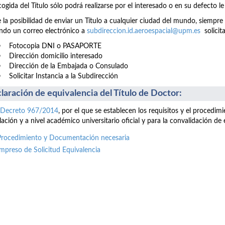
cogida del Título sólo podrá realizarse por el interesado o en su defecto l
e la posibilidad de enviar un Título a cualquier ciudad del mundo, siemp
ndo un correo electrónico a
subdireccion.id.aeroespacial@upm.es
solicit
• Fotocopia DNI o PASAPORTE
• Dirección domicilio interesado
• Dirección de la Embajada o Consulado
• Solicitar Instancia a la Subdirección
laración de equivalencia del Título de Doctor:
 Decreto 967/2014
, por el que se establecen los requisitos y el procedi
ulación y a nivel académico universitario oficial y para la convalidación d
Procedimiento y Documentación necesaria
Impreso de Solicitud Equivalencia