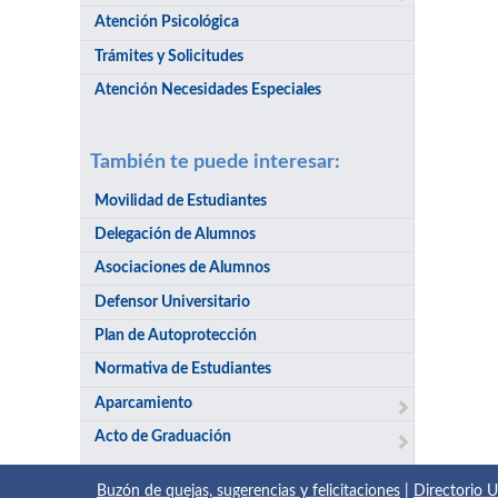
Atención Psicológica
Trámites y Solicitudes
Atención Necesidades Especiales
También te puede interesar:
Movilidad de Estudiantes
Delegación de Alumnos
Asociaciones de Alumnos
Defensor Universitario
Plan de Autoprotección
Normativa de Estudiantes
Aparcamiento
Acto de Graduación
Buzón de quejas, sugerencias y felicitaciones
|
Directorio