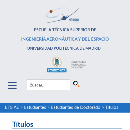
ESCUELA TÉCNICA SUPERIOR DE
INGENIERÍA AERONÁUTICA Y DEL ESPACIO
UNIVERSIDAD POLITÉCNICA DE MADRID
ETSIAE
>
Estudiantes
>
Estudiantes de Doctorado
>
Títulos
Títulos