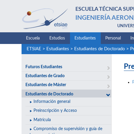
ESCUELA TÉCNICA SUP
INGENIERÍA AERON
UNIVER
Escuela
Estudios
Estudiantes
Personal
I
ETSIAE
>
Estudiantes
>
Estudiantes de Doctorado
>
P
Pr
Futuros Estudiantes
Estudiantes de Grado
Estudiantes de Máster
Estudiantes de Doctorado
Información general
Preinscripción y Acceso
Matrícula
Compromiso de supervisión y guía de