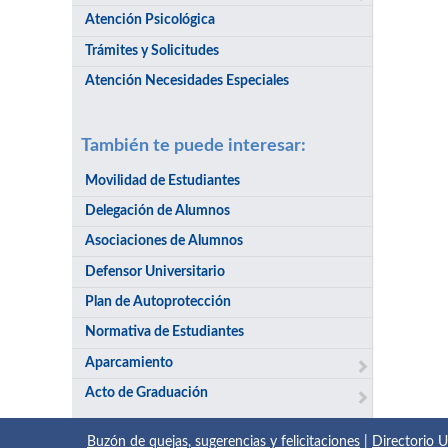
Atención Psicológica
Trámites y Solicitudes
Atención Necesidades Especiales
También te puede interesar:
Movilidad de Estudiantes
Delegación de Alumnos
Asociaciones de Alumnos
Defensor Universitario
Plan de Autoprotección
Normativa de Estudiantes
Aparcamiento
Acto de Graduación
Buzón de quejas, sugerencias y felicitaciones
|
Directorio